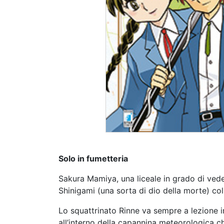
Solo in fumetteria
Sakura Mamiya, una liceale in grado di ved
Shinigami (una sorta di dio della morte) col
Lo squattrinato Rinne va sempre a lezione 
all’interno della capannina meteorologica c