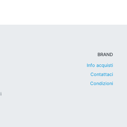
BRAND
Info acquisti
Contattaci
Condizioni
i