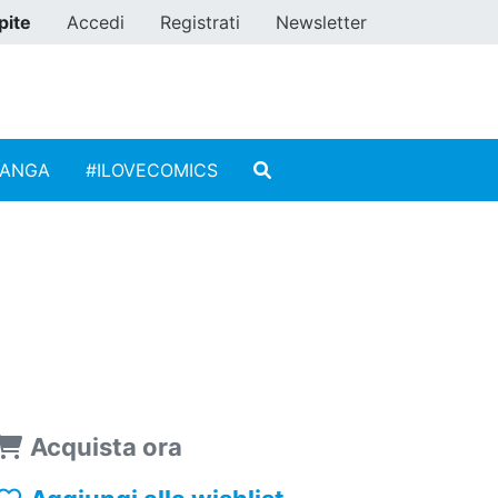
pite
Accedi
Registrati
Newsletter
MANGA
#ILOVECOMICS
Acquista ora