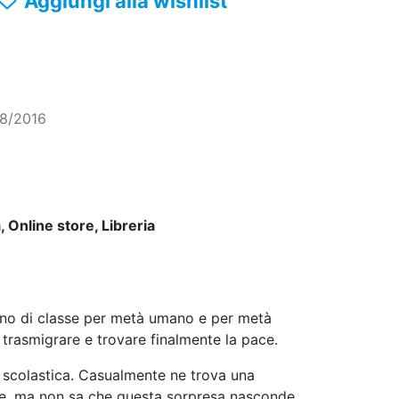
Aggiungi alla wishlist
08/2016
 Online store, Libreria
agno di classe per metà umano e per metà
 trasmigrare e trovare finalmente la pace.
 scolastica. Casualmente ne trova una
sare, ma non sa che questa sorpresa nasconde