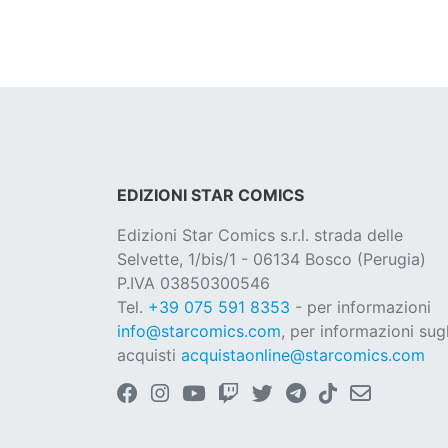
EDIZIONI STAR COMICS
Edizioni Star Comics s.r.l. strada delle
Selvette, 1/bis/1 - 06134 Bosco (Perugia)
P.IVA 03850300546
Tel.
+39 075 591 8353
- per informazioni
info@starcomics.com
, per informazioni sugl
acquisti
acquistaonline@starcomics.com