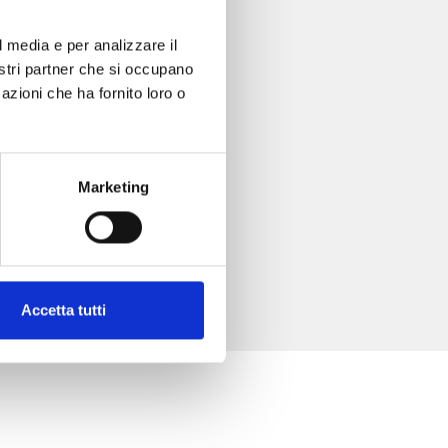
l media e per analizzare il
nostri partner che si occupano
azioni che ha fornito loro o
Marketing
Accetta tutti