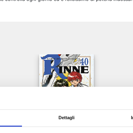
e
Dettagli