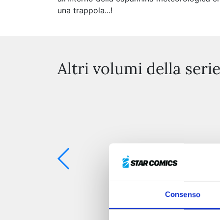
una trappola...!
Altri volumi della seri
Consenso