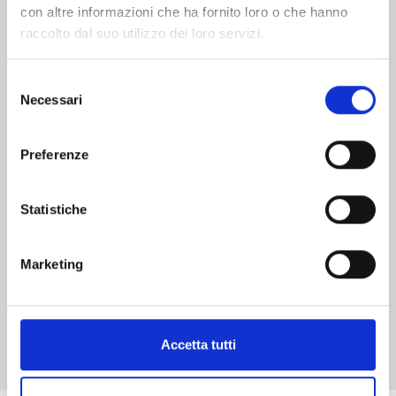
con altre informazioni che ha fornito loro o che hanno
raccolto dal suo utilizzo dei loro servizi.
Selezione
Necessari
del
RINNE n. 40
consenso
Preferenze
12/02/2020
Statistiche
€ 4,30
Marketing
Mostra tutto
Accetta tutti