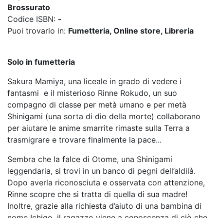
Brossurato
Codice ISBN:
-
Puoi trovarlo in:
Fumetteria, Online store, Libreria
Solo in fumetteria
Sakura Mamiya, una liceale in grado di vedere i
fantasmi e il misterioso Rinne Rokudo, un suo
compagno di classe per metà umano e per metà
Shinigami (una sorta di dio della morte) collaborano
per aiutare le anime smarrite rimaste sulla Terra a
trasmigrare e trovare finalmente la pace...
Sembra che la falce di Otome, una Shinigami
leggendaria, si trovi in un banco di pegni dell’aldilà.
Dopo averla riconosciuta e osservata con attenzione,
Rinne scopre che si tratta di quella di sua madre!
Inoltre, grazie alla richiesta d’aiuto di una bambina di
nome Ichigo, il ragazzo viene a conoscenza di ciò che