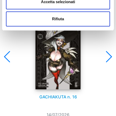
Accetta selezionati
Se ti è piaciuto prova anche:
Rifiuta
GACHIAKUTA n. 16
14/07/2026