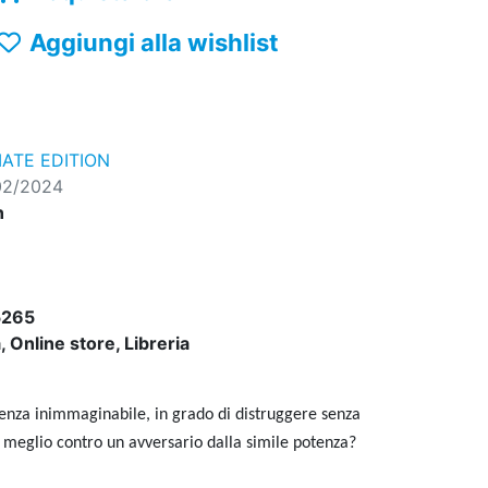
Aggiungi alla wishlist
ATE EDITION
02/2024
n
5265
 Online store, Libreria
tenza inimmaginabile, in grado di distruggere senza
a meglio contro un avversario dalla simile potenza?