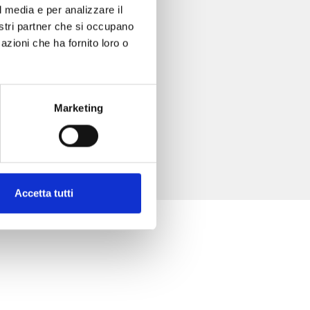
l media e per analizzare il
nostri partner che si occupano
azioni che ha fornito loro o
Marketing
Accetta tutti