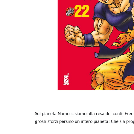
Sul pianeta Namecc siamo alla resa dei conti: Free
grossi sforzi persino un intero pianeta! Che sia p