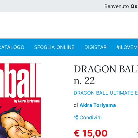
Benvenuto
Os
CATALOGO
SFOGLIA ONLINE
DIGISTAR
#ILOVE
DRAGON BAL
n. 22
DRAGON BALL ULTIMATE 
di
Akira Toriyama
Condividi
€ 15,00