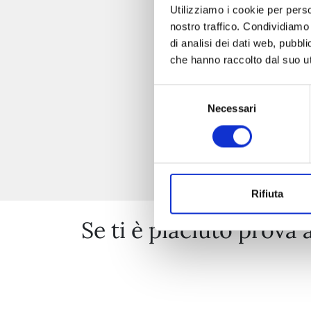
Utilizziamo i cookie per perso
nostro traffico. Condividiamo 
di analisi dei dati web, pubbl
che hanno raccolto dal suo uti
Selezione
Necessari
del
consenso
Rifiuta
Se ti è piaciuto prova 