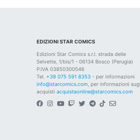
EDIZIONI STAR COMICS
Edizioni Star Comics s.r.l. strada delle
Selvette, 1/bis/1 - 06134 Bosco (Perugia)
P.IVA 03850300546
Tel.
+39 075 591 8353
- per informazioni
info@starcomics.com
, per informazioni sugl
acquisti
acquistaonline@starcomics.com