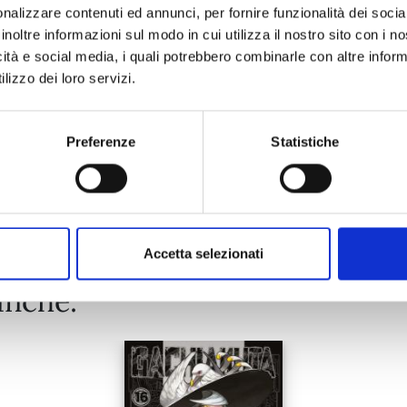
nalizzare contenuti ed annunci, per fornire funzionalità dei socia
22/10/2024
inoltre informazioni sul modo in cui utilizza il nostro sito con i 
icità e social media, i quali potrebbero combinarle con altre inform
lizzo dei loro servizi.
€ 15,00
Preferenze
Statistiche
Mostra tutto
Accetta selezionati
anche: