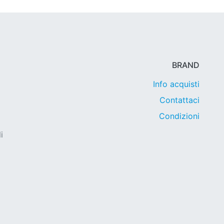
BRAND
Info acquisti
Contattaci
Condizioni
i