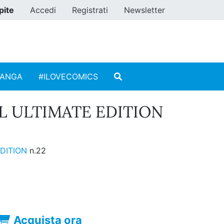
pite
Accedi
Registrati
Newsletter
MANGA
#ILOVECOMICS
L ULTIMATE EDITION
EDITION
n.22
Acquista ora