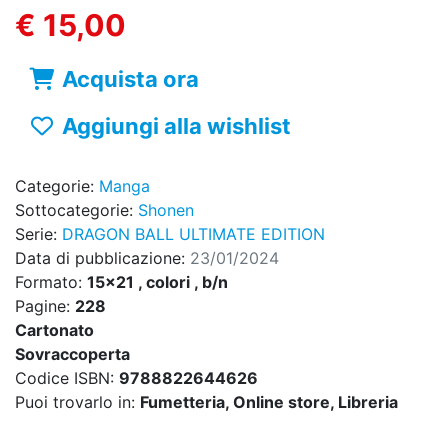
€ 15,00
Acquista ora
Aggiungi alla wishlist
Categorie:
Manga
Sottocategorie:
Shonen
Serie:
DRAGON BALL ULTIMATE EDITION
Data di pubblicazione:
23/01/2024
Formato:
15x21 , colori , b/n
Pagine:
228
Cartonato
Sovraccoperta
Codice ISBN:
9788822644626
Puoi trovarlo in:
Fumetteria, Online store, Libreria