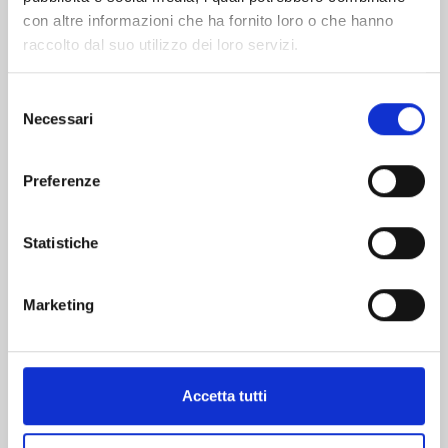
con altre informazioni che ha fornito loro o che hanno
raccolto dal suo utilizzo dei loro servizi.
Selezione
Necessari
del
DRAGON BALL ULTIMATE EDITION n. 30
consenso
Preferenze
22/10/2024
Statistiche
€ 15,00
Marketing
Mostra tutto
Accetta tutti