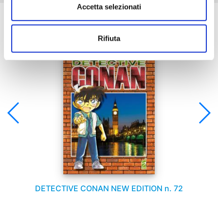
Accetta selezionati
Se ti è piaciuto prova anche:
Rifiuta
DETECTIVE CONAN NEW EDITION n. 72