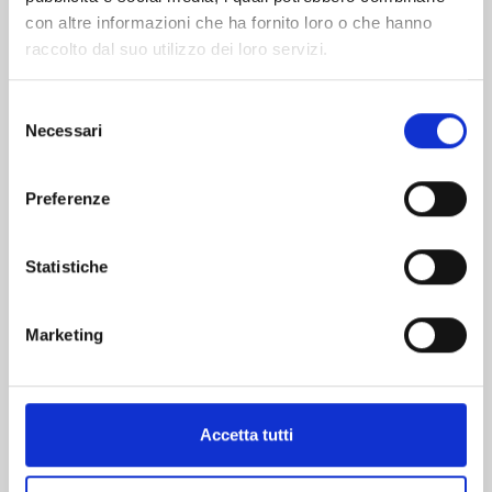
con altre informazioni che ha fornito loro o che hanno
raccolto dal suo utilizzo dei loro servizi.
Selezione
Necessari
del
DRAGON BALL ULTIMATE EDITION n. 30
consenso
Preferenze
22/10/2024
Statistiche
€ 15,00
Marketing
Mostra tutto
Accetta tutti