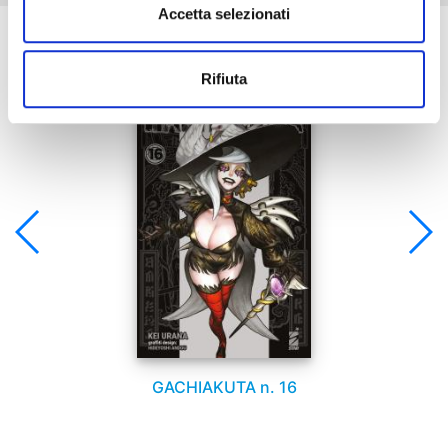
Accetta selezionati
Se ti è piaciuto prova anche:
Rifiuta
GACHIAKUTA n. 16