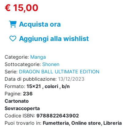
€ 15,00
Acquista ora
Aggiungi alla wishlist
Categorie:
Manga
Sottocategorie:
Shonen
Serie:
DRAGON BALL ULTIMATE EDITION
Data di pubblicazione:
13/12/2023
Formato:
15x21 , colori , b/n
Pagine:
236
Cartonato
Sovraccoperta
Codice ISBN:
9788822643902
Puoi trovarlo in:
Fumetteria, Online store, Libreria