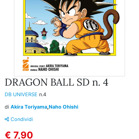
DRAGON BALL SD n. 4
DB UNIVERSE
n.4
di
Akira Toriyama
,
Naho Ohishi
Condividi
€ 7,90