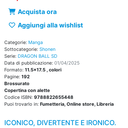
Acquista ora
Aggiungi alla wishlist
Categorie:
Manga
Sottocategorie:
Shonen
Serie:
DRAGON BALL SD
Data di pubblicazione:
01/04/2025
Formato:
11.5x17.5 , colori
Pagine:
192
Brossurato
Copertina con alette
Codice ISBN:
9788822655448
Puoi trovarlo in:
Fumetteria, Online store, Libreria
ICONICO, DIVERTENTE E IRONICO.