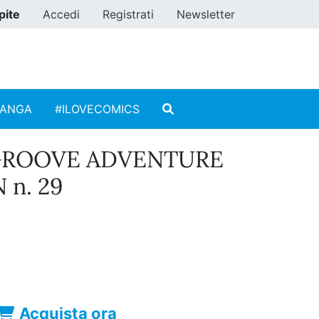
pite
Accedi
Registrati
Newsletter
MANGA
#ILOVECOMICS
 GROOVE ADVENTURE
 n. 29
Acquista ora