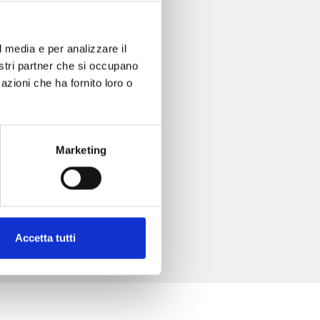
l media e per analizzare il
nostri partner che si occupano
azioni che ha fornito loro o
Marketing
Accetta tutti