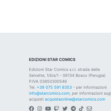
EDIZIONI STAR COMICS
Edizioni Star Comics s.r.l. strada delle
Selvette, 1/bis/1 - 06134 Bosco (Perugia)
P.IVA 03850300546
Tel.
+39 075 591 8353
- per informazioni
info@starcomics.com
, per informazioni sugl
acquisti
acquistaonline@starcomics.com