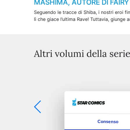
MASHIMA, AUTORE DI FAIRY 
Seguendo le tracce di Shiba, i nostri eroi f
lì che giace l’ultima Rave! Tuttavia, giunge 
Altri volumi della seri
Consenso