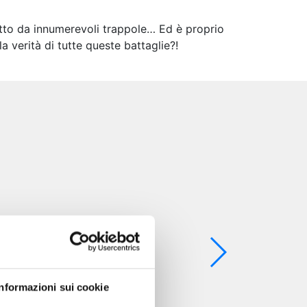
otetto da innumerevoli trappole… Ed è proprio
a verità di tutte queste battaglie?!
Informazioni sui cookie