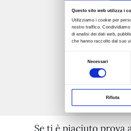
Questo sito web utilizza i c
Utilizziamo i cookie per perso
nostro traffico. Condividiamo 
di analisi dei dati web, pubbl
che hanno raccolto dal suo uti
Selezione
Necessari
del
consenso
Rifiuta
Se ti è piaciuto prova 