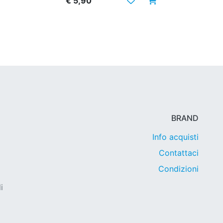
€ 5,90
BRAND
Info acquisti
Contattaci
Condizioni
i