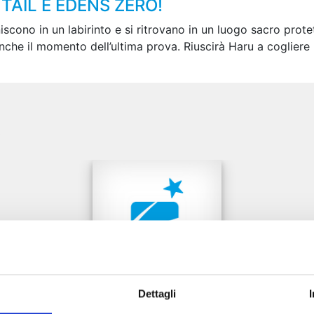
TAIL E EDENS ZERO!
iniscono in un labirinto e si ritrovano in un luogo sacro pr
anche il momento dell’ultima prova. Riuscirà Haru a cogliere l
e
Dettagli