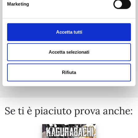
Marketing
29/09/2026
Accetta tutti
€ 6,90
Accetta selezionati
Mostra tutto
Rifiuta
Se ti è piaciuto prova anche: