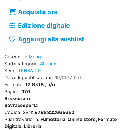
Acquista ora
Edizione digitale
Aggiungi alla wishlist
Categorie:
Manga
Sottocategorie:
Shonen
Serie:
TENKAICHI
Data di pubblicazione:
19/05/2026
Formato:
12.8x18 , b/n
Pagine:
176
Brossurato
Sovraccoperta
Codice ISBN:
9788822665652
Puoi trovarlo in:
Fumetteria, Online store, Formato
Digitale, Libreria