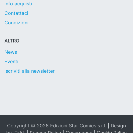
Info acquisti
Contattaci
Condizioni
ALTRO
News
Eventi
Iscriviti alla newsletter
Copyright © 2026 Edizioni Star Comics s.r.l. | Design
by
IT-AL
|
Privacy Policy
|
Governance
|
Cookie Policy