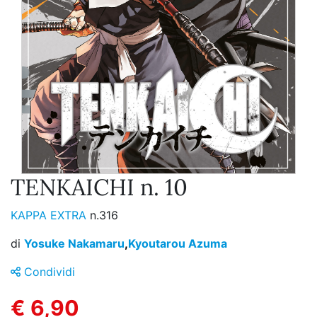
TENKAICHI n. 10
KAPPA EXTRA
n.316
di
Yosuke Nakamaru
,
Kyoutarou Azuma
Condividi
€ 6,90