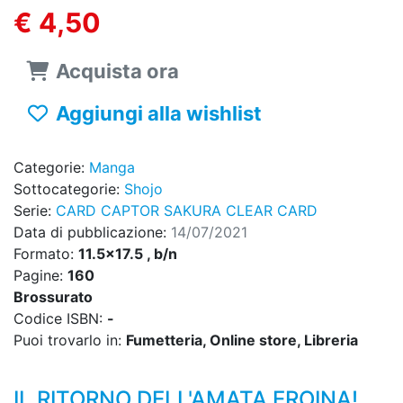
€ 4,50
Acquista ora
Aggiungi alla wishlist
Categorie:
Manga
Sottocategorie:
Shojo
Serie:
CARD CAPTOR SAKURA CLEAR CARD
Data di pubblicazione:
14/07/2021
Formato:
11.5x17.5 , b/n
Pagine:
160
Brossurato
Codice ISBN:
-
Puoi trovarlo in:
Fumetteria, Online store, Libreria
IL RITORNO DELL'AMATA EROINA!