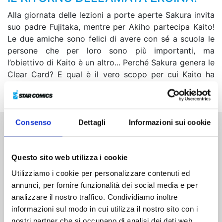
Alla giornata delle lezioni a porte aperte Sakura invita
suo padre Fujitaka, mentre per Akiho partecipa Kaito!
Le due amiche sono felici di avere con sé a scuola le
persone che per loro sono più importanti, ma
l’obiettivo di Kaito è un altro... Perché Sakura genera le
Clear Card? E qual è il vero scopo per cui Kaito ha
raggiunto la città di Tomoeda?!
Consenso
Dettagli
Informazioni sui cookie
Altri volumi della serie
Questo sito web utilizza i cookie
Utilizziamo i cookie per personalizzare contenuti ed
annunci, per fornire funzionalità dei social media e per
analizzare il nostro traffico. Condividiamo inoltre
informazioni sul modo in cui utilizza il nostro sito con i
nostri partner che si occupano di analisi dei dati web,