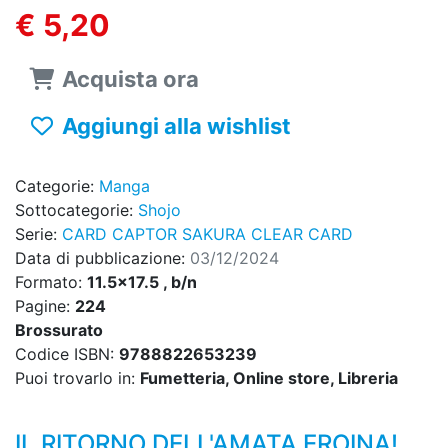
€ 5,20
Acquista ora
Aggiungi alla wishlist
Categorie:
Manga
Sottocategorie:
Shojo
Serie:
CARD CAPTOR SAKURA CLEAR CARD
Data di pubblicazione:
03/12/2024
Formato:
11.5x17.5 , b/n
Pagine:
224
Brossurato
Codice ISBN:
9788822653239
Puoi trovarlo in:
Fumetteria, Online store, Libreria
IL RITORNO DELL'AMATA EROINA!