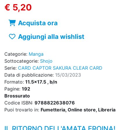
€ 5,20
Acquista ora
Aggiungi alla wishlist
Categorie:
Manga
Sottocategorie:
Shojo
Serie:
CARD CAPTOR SAKURA CLEAR CARD
Data di pubblicazione:
15/03/2023
Formato:
11.5x17.5 , b/n
Pagine:
192
Brossurato
Codice ISBN:
9788822638076
Puoi trovarlo in:
Fumetteria, Online store, Libreria
IL RITORNO DELL'AMATA EROINA!