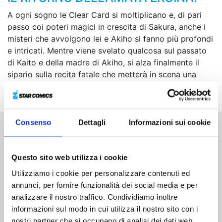
A ogni sogno le Clear Card si moltiplicano e, di pari
passo coi poteri magici in crescita di Sakura, anche i
misteri che avvolgono lei e Akiho si fanno più profondi
e intricati. Mentre viene svelato qualcosa sul passato
di Kaito e della madre di Akiho, si alza finalmente il
sipario sulla recita fatale che metterà in scena una
storia “allestita” in un lontano passato...
Consenso
Dettagli
Informazioni sui cookie
Altri volumi della serie
Questo sito web utilizza i cookie
Utilizziamo i cookie per personalizzare contenuti ed
annunci, per fornire funzionalità dei social media e per
analizzare il nostro traffico. Condividiamo inoltre
informazioni sul modo in cui utilizza il nostro sito con i
nostri partner che si occupano di analisi dei dati web,