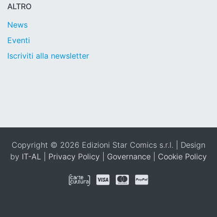
ALTRO
News
Eventi
Iscriviti alla newsletter
Copyright © 2026 Edizioni Star Comics s.r.l. | Design
by
IT-AL
|
Privacy Policy
|
Governance
|
Cookie Policy