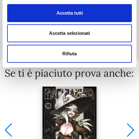
Accetta tutti
Accetta selezionati
Mostra tutto
Rifiuta
Se ti è piaciuto prova anche: