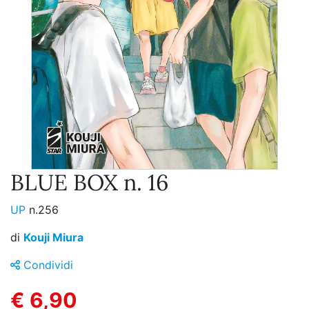
BLUE BOX n. 16
UP
n.256
di
Kouji Miura
Condividi
€ 6,90