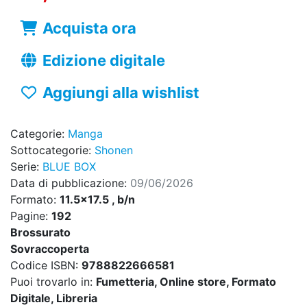
Acquista ora
Edizione digitale
Aggiungi alla wishlist
Categorie:
Manga
Sottocategorie:
Shonen
Serie:
BLUE BOX
Data di pubblicazione:
09/06/2026
Formato:
11.5x17.5 , b/n
Pagine:
192
Brossurato
Sovraccoperta
Codice ISBN:
9788822666581
Puoi trovarlo in:
Fumetteria, Online store, Formato
Digitale, Libreria