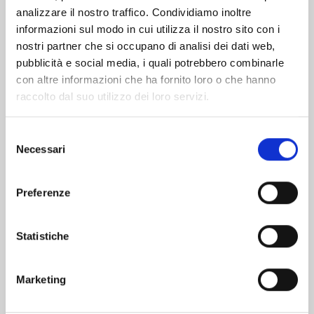
analizzare il nostro traffico. Condividiamo inoltre
informazioni sul modo in cui utilizza il nostro sito con i
nostri partner che si occupano di analisi dei dati web,
pubblicità e social media, i quali potrebbero combinarle
con altre informazioni che ha fornito loro o che hanno
raccolto dal suo utilizzo dei loro servizi.
Selezione
Necessari
del
consenso
Preferenze
BLUE BOX n. 15
Statistiche
10/02/2026
Marketing
€ 5,90