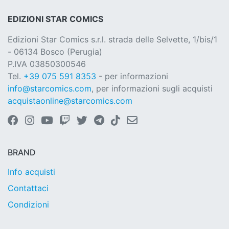
EDIZIONI STAR COMICS
Edizioni Star Comics s.r.l. strada delle Selvette, 1/bis/1
- 06134 Bosco (Perugia)
P.IVA 03850300546
Tel.
+39 075 591 8353
- per informazioni
info@starcomics.com
, per informazioni sugli acquisti
acquistaonline@starcomics.com
BRAND
Info acquisti
Contattaci
Condizioni