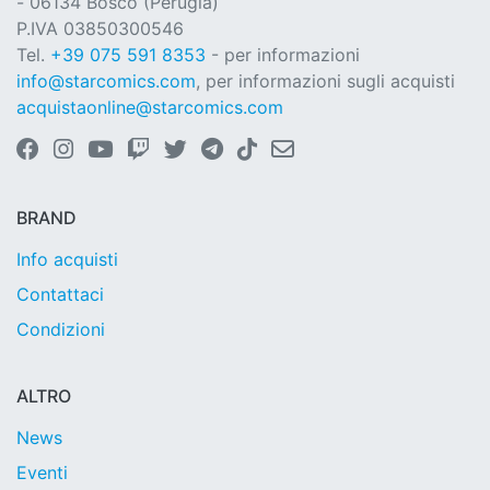
- 06134 Bosco (Perugia)
P.IVA 03850300546
Tel.
+39 075 591 8353
- per informazioni
info@starcomics.com
, per informazioni sugli acquisti
acquistaonline@starcomics.com
BRAND
Info acquisti
Contattaci
Condizioni
ALTRO
News
Eventi