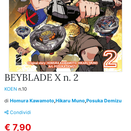
BEYBLADE X n. 2
KOEN
n.10
di
Homura Kawamoto
,
Hikaru Muno
,
Posuka Demizu
Condividi
€ 7,90