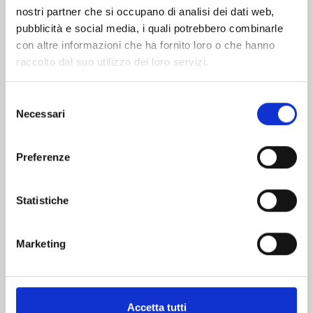
nostri partner che si occupano di analisi dei dati web,
pubblicità e social media, i quali potrebbero combinarle
con altre informazioni che ha fornito loro o che hanno
raccolto dal suo utilizzo dei loro servizi.
Selezione
Necessari
del
consenso
BEYBLADE X n. 3
Preferenze
Statistiche
15/09/2026
€ 7,90
Marketing
Accetta tutti