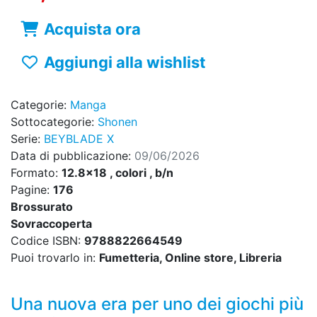
Acquista ora
Aggiungi alla wishlist
Categorie:
Manga
Sottocategorie:
Shonen
Serie:
BEYBLADE X
Data di pubblicazione:
09/06/2026
Formato:
12.8x18 , colori , b/n
Pagine:
176
Brossurato
Sovraccoperta
Codice ISBN:
9788822664549
Puoi trovarlo in:
Fumetteria, Online store, Libreria
Una nuova era per uno dei giochi più