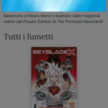
Il grande ritorno di uno dei giochi più amati del
panorama nipponico in un manga scritto da Homura
Kawamoto e Hikaru Muno e illustrato dalle magistrali
matite del Posuka Demizu di
The Promised Neverland
!
Tutti i fumetti