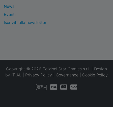
News
Eventi
Iscriviti alla newsletter
Copyright © 2026 Edizioni Star Comics s.r.l. | Design
by
IT-AL
|
Privacy Policy
|
Governance
|
Cookie Policy