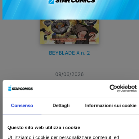
BEYBLADE X n. 2
09/06/2026
€ 7,90
Consenso
Dettagli
Informazioni sui cookie
Questo sito web utilizza i cookie
Utilizziamo i cookie per personalizzare contenuti ed