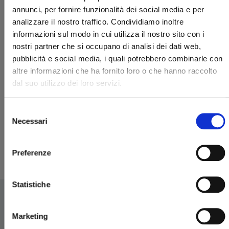
annunci, per fornire funzionalità dei social media e per
analizzare il nostro traffico. Condividiamo inoltre
informazioni sul modo in cui utilizza il nostro sito con i
nostri partner che si occupano di analisi dei dati web,
pubblicità e social media, i quali potrebbero combinarle con
altre informazioni che ha fornito loro o che hanno raccolto
dal suo utilizzo dei loro servizi.
BEYBLADE X n. 1
Selezione
Necessari
07/04/2026
del
consenso
€ 7,90
Preferenze
Statistiche
Marketing