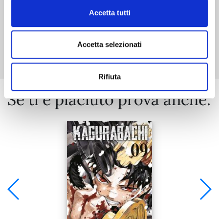
Accetta tutti
Mostra tutto
Accetta selezionati
Rifiuta
Se ti è piaciuto prova anche: