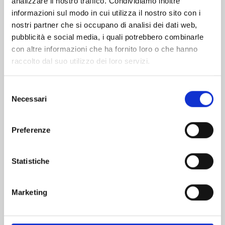
analizzare il nostro traffico. Condividiamo inoltre
informazioni sul modo in cui utilizza il nostro sito con i
nostri partner che si occupano di analisi dei dati web,
pubblicità e social media, i quali potrebbero combinarle
con altre informazioni che ha fornito loro o che hanno
raccolto dal suo utilizzo dei loro servizi.
Selezione
Necessari
del
consenso
Preferenze
AYAKASHI TRIANGLE n. 16
Statistiche
13/01/2026
Marketing
€ 5,90