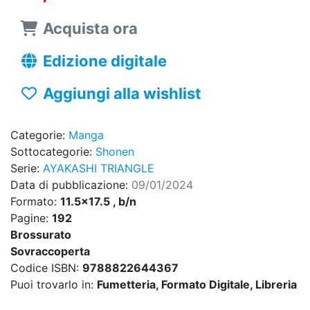
Acquista ora
Edizione digitale
Aggiungi alla wishlist
Categorie:
Manga
Sottocategorie:
Shonen
Serie:
AYAKASHI TRIANGLE
Data di pubblicazione:
09/01/2024
Formato:
11.5x17.5 , b/n
Pagine:
192
Brossurato
Sovraccoperta
Codice ISBN:
9788822644367
Puoi trovarlo in:
Fumetteria, Formato Digitale, Libreria