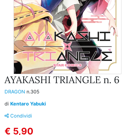
AYAKASHI TRIANGLE n. 6
DRAGON
n.305
di
Kentaro Yabuki
Condividi
€ 5,90