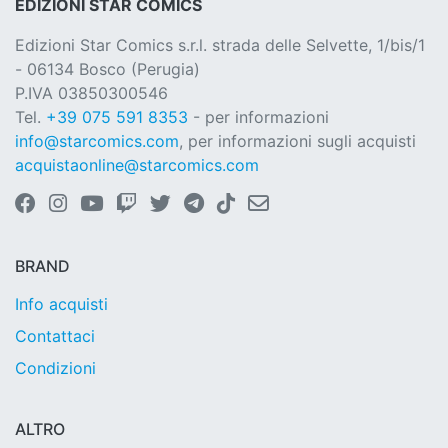
EDIZIONI STAR COMICS
Edizioni Star Comics s.r.l. strada delle Selvette, 1/bis/1
- 06134 Bosco (Perugia)
P.IVA 03850300546
Tel.
+39 075 591 8353
- per informazioni
info@starcomics.com
, per informazioni sugli acquisti
acquistaonline@starcomics.com
BRAND
Info acquisti
Contattaci
Condizioni
ALTRO