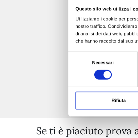
Questo sito web utilizza i c
Utilizziamo i cookie per perso
nostro traffico. Condividiamo 
di analisi dei dati web, pubbl
che hanno raccolto dal suo uti
Selezione
Necessari
del
consenso
Rifiuta
Se ti è piaciuto prova 