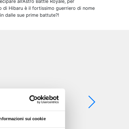
ipare all’Astro Battle Royale, per
io di Hibaru è il fortissimo guerriero di nome
in dalle sue prime battute?!
Informazioni sui cookie