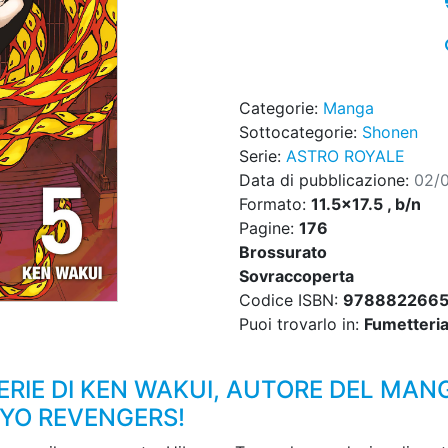
Categorie:
Manga
Sottocategorie:
Shonen
Serie:
ASTRO ROYALE
Data di pubblicazione:
02/
Formato:
11.5x17.5 , b/n
Pagine:
176
Brossurato
Sovraccoperta
Codice ISBN:
9788822665
Puoi trovarlo in:
Fumetteria,
ERIE DI KEN WAKUI, AUTORE DEL MAN
YO REVENGERS!