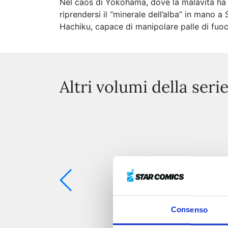
Nel caos di Yokohama, dove la malavita ha p
riprendersi il “minerale dell’alba” in mano a
Hachiku, capace di manipolare palle di fuoc
Altri volumi della seri
Consenso