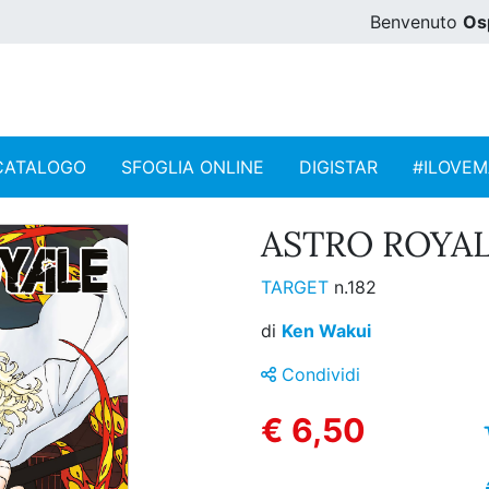
Benvenuto
Os
CATALOGO
SFOGLIA ONLINE
DIGISTAR
#ILOVE
ASTRO ROYALE
TARGET
n.182
di
Ken Wakui
Condividi
€ 6,50