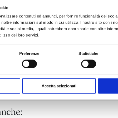
ookie
ASTRO ROYALE n. 6
nalizzare contenuti ed annunci, per fornire funzionalità dei socia
inoltre informazioni sul modo in cui utilizza il nostro sito con i 
icità e social media, i quali potrebbero combinarle con altre inform
25/08/2026
lizzo dei loro servizi.
€ 6,50
Preferenze
Statistiche
Mostra tutto
Accetta selezionati
anche: