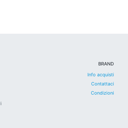
BRAND
Info acquisti
Contattaci
Condizioni
i