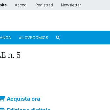
pite
Accedi
Registrati
Newsletter
MANGA
#ILOVECOMICS
 n. 5
Acquista ora