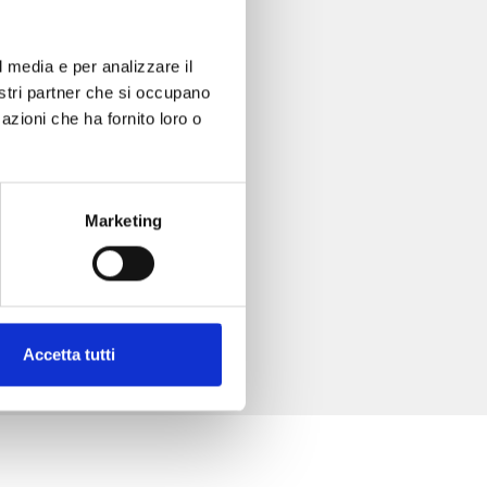
l media e per analizzare il
nostri partner che si occupano
azioni che ha fornito loro o
Marketing
Accetta tutti