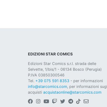
EDIZIONI STAR COMICS
Edizioni Star Comics s.r.l. strada delle
Selvette, 1/bis/1 - 06134 Bosco (Perugia)
P.IVA 03850300546
Tel.
+39 075 591 8353
- per informazioni
info@starcomics.com
, per informazioni sugl
acquisti
acquistaonline@starcomics.com