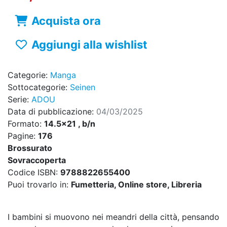
Acquista ora
Aggiungi alla wishlist
Categorie:
Manga
Sottocategorie:
Seinen
Serie:
ADOU
Data di pubblicazione:
04/03/2025
Formato:
14.5x21 , b/n
Pagine:
176
Brossurato
Sovraccoperta
Codice ISBN:
9788822655400
Puoi trovarlo in:
Fumetteria, Online store, Libreria
I bambini si muovono nei meandri della città, pensando