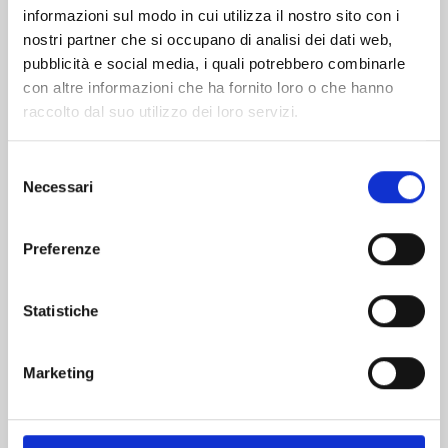
informazioni sul modo in cui utilizza il nostro sito con i
nostri partner che si occupano di analisi dei dati web,
pubblicità e social media, i quali potrebbero combinarle
con altre informazioni che ha fornito loro o che hanno
raccolto dal suo utilizzo dei loro servizi.
Selezione
Necessari
del
consenso
Preferenze
A SIGN OF AFFECTION n. 12
Statistiche
25/11/2025
Marketing
€ 6,90