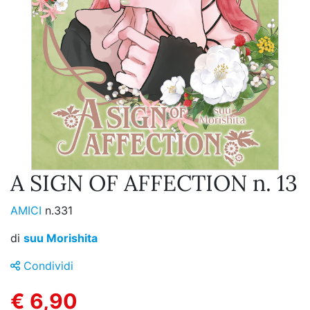
A SIGN OF AFFECTION n. 13
AMICI
n.331
di
suu Morishita
Condividi
€ 6,90