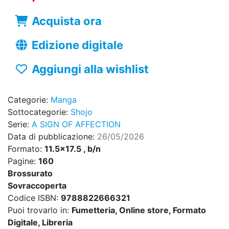
Acquista ora
Edizione digitale
Aggiungi alla wishlist
Categorie:
Manga
Sottocategorie:
Shojo
Serie:
A SIGN OF AFFECTION
Data di pubblicazione:
26/05/2026
Formato:
11.5x17.5 , b/n
Pagine:
160
Brossurato
Sovraccoperta
Codice ISBN:
9788822666321
Puoi trovarlo in:
Fumetteria, Online store, Formato
Digitale, Libreria