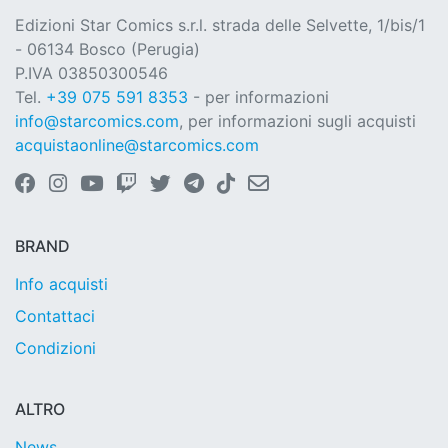
Edizioni Star Comics s.r.l. strada delle Selvette, 1/bis/1
- 06134 Bosco (Perugia)
P.IVA 03850300546
Tel.
+39 075 591 8353
- per informazioni
info@starcomics.com
, per informazioni sugli acquisti
acquistaonline@starcomics.com
BRAND
Info acquisti
Contattaci
Condizioni
ALTRO
News