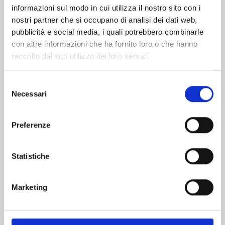
informazioni sul modo in cui utilizza il nostro sito con i
nostri partner che si occupano di analisi dei dati web,
pubblicità e social media, i quali potrebbero combinarle
con altre informazioni che ha fornito loro o che hanno
raccolto dal suo utilizzo dei loro servizi.
Selezione
Necessari
del
consenso
Preferenze
A SIGN OF AFFECTION n. 12
Statistiche
25/11/2025
Marketing
€ 6,90