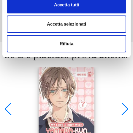
Accetta tutti
Mostra tutto
Accetta selezionati
Rifiuta
Se ti è piaciuto prova anche: