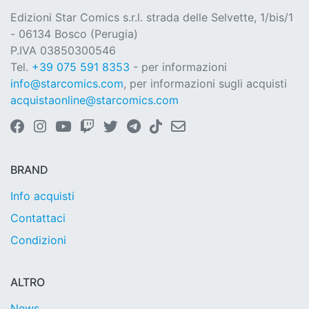
Edizioni Star Comics s.r.l. strada delle Selvette, 1/bis/1
- 06134 Bosco (Perugia)
P.IVA 03850300546
Tel.
+39 075 591 8353
- per informazioni
info@starcomics.com
, per informazioni sugli acquisti
acquistaonline@starcomics.com
BRAND
Info acquisti
Contattaci
Condizioni
ALTRO
News