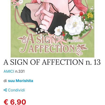
A SIGN OF AFFECTION n. 13
AMICI
n.331
di
suu Morishita
Condividi
€ 6,90