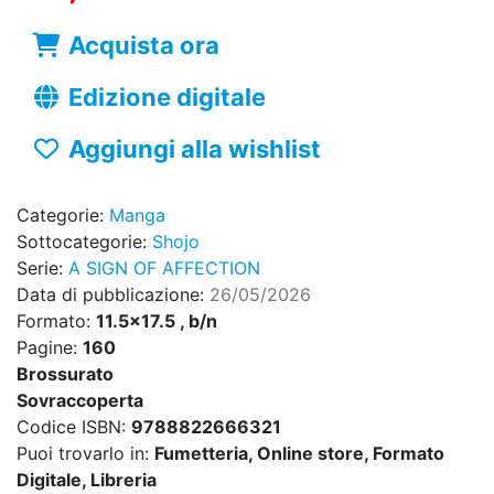
Acquista ora
Edizione digitale
Aggiungi alla wishlist
Categorie:
Manga
Sottocategorie:
Shojo
Serie:
A SIGN OF AFFECTION
Data di pubblicazione:
26/05/2026
Formato:
11.5x17.5 , b/n
Pagine:
160
Brossurato
Sovraccoperta
Codice ISBN:
9788822666321
Puoi trovarlo in:
Fumetteria, Online store, Formato
Digitale, Libreria