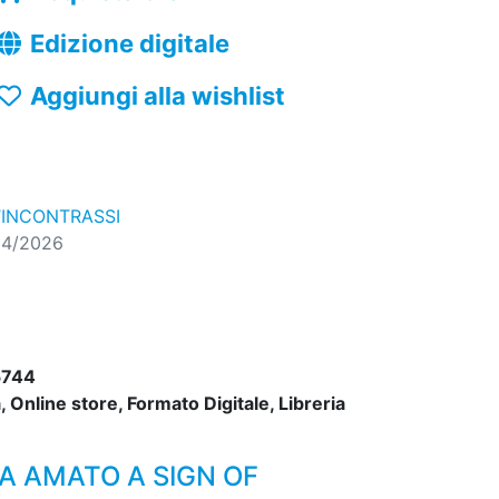
Edizione digitale
Aggiungi alla wishlist
’INCONTRASSI
04/2026
5744
 Online store, Formato Digitale, Libreria
HA AMATO A SIGN OF