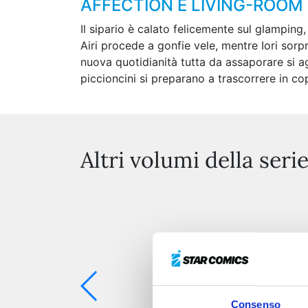
AFFECTION E LIVING-ROO
Il sipario è calato felicemente sul glamping
Airi procede a gonfie vele, mentre Iori sorp
nuova quotidianità tutta da assaporare si a
piccioncini si preparano a trascorrere in co
Altri volumi della seri
Consenso