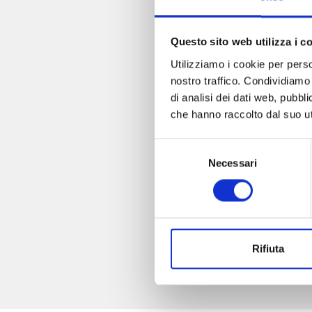
Questo sito web utilizza i c
Utilizziamo i cookie per perso
nostro traffico. Condividiamo 
di analisi dei dati web, pubbl
che hanno raccolto dal suo uti
Selezione
Necessari
del
consenso
Rifiuta