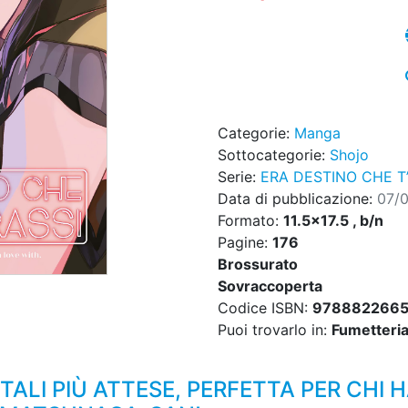
Categorie:
Manga
Sottocategorie:
Shojo
Serie:
ERA DESTINO CHE T
Data di pubblicazione:
07/
Formato:
11.5x17.5 , b/n
Pagine:
176
Brossurato
Sovraccoperta
Codice ISBN:
978882266
Puoi trovarlo in:
Fumetteria,
TALI PIÙ ATTESE, PERFETTA PER CHI 