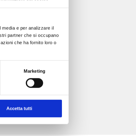
l media e per analizzare il
nostri partner che si occupano
azioni che ha fornito loro o
Marketing
Accetta tutti