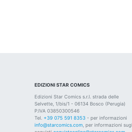
EDIZIONI STAR COMICS
Edizioni Star Comics s.r.l. strada delle
Selvette, 1/bis/1 - 06134 Bosco (Perugia)
P.IVA 03850300546
Tel.
+39 075 591 8353
- per informazioni
info@starcomics.com
, per informazioni sugl