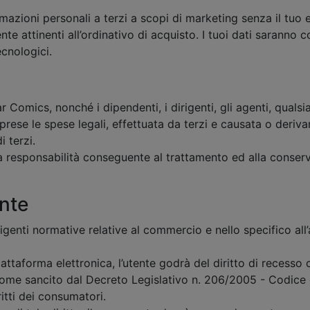
zioni personali a terzi a scopi di marketing senza il tuo e
ente attinenti all’ordinativo di acquisto. I tuoi dati sarann
ecnologici.
r Comics, nonché i dipendenti, i dirigenti, gli agenti, qualsi
prese le spese legali, effettuata da terzi e causata o deriv
i terzi.
ia responsabilità conseguente al trattamento ed alla conserv
ente
vigenti normative relative al commercio e nello specifico all
ttaforma elettronica, l’utente godrà del diritto di recesso 
come sancito dal Decreto Legislativo n. 206/2005 - Codice
itti dei consumatori.