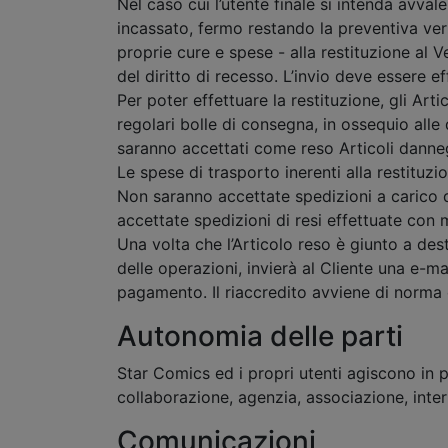
Nel caso cui l’utente finale si intenda avva
incassato, fermo restando la preventiva verif
proprie cure e spese - alla restituzione al V
del diritto di recesso. L’invio deve essere ef
Per poter effettuare la restituzione, gli Arti
regolari bolle di consegna, in ossequio alle
saranno accettati come reso Articoli danneg
Le spese di trasporto inerenti alla restituz
Non saranno accettate spedizioni a carico de
accettate spedizioni di resi effettuate con 
Una volta che l’Articolo reso è giunto a dest
delle operazioni, invierà al Cliente una e-m
pagamento. Il riaccredito avviene di norma 
Autonomia delle parti
Star Comics ed i propri utenti agiscono in 
collaborazione, agenzia, associazione, inte
Comunicazioni