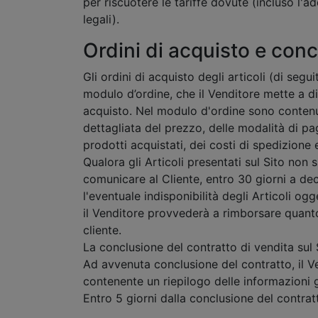
per riscuotere le tariffe dovute (incluso l'a
legali).
Ordini di acquisto e conc
Gli ordini di acquisto degli articoli (di segu
modulo d’ordine, che il Venditore mette a di
acquisto. Nel modulo d'ordine sono contenute
dettagliata del prezzo, delle modalità di pa
prodotti acquistati, dei costi di spedizione
Qualora gli Articoli presentati sul Sito non 
comunicare al Cliente, entro 30 giorni a dec
l'eventuale indisponibilità degli Articoli 
il Venditore provvederà a rimborsare quanto
cliente.
La conclusione del contratto di vendita sul 
Ad avvenuta conclusione del contratto, il Ve
contenente un riepilogo delle informazioni 
Entro 5 giorni dalla conclusione del contra