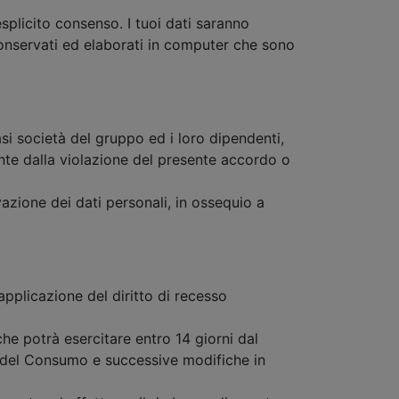
splicito consenso. I tuoi dati saranno
o conservati ed elaborati in computer che sono
asi società del gruppo ed i loro dipendenti,
ante dalla violazione del presente accordo o
azione dei dati personali, in ossequio a
’applicazione del diritto di recesso
che potrà esercitare entro 14 giorni dal
 del Consumo e successive modifiche in