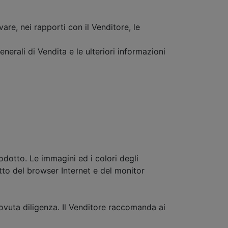
re, nei rapporti con il Venditore, le
erali di Vendita e le ulteriori informazioni
rodotto. Le immagini ed i colori degli
fetto del browser Internet e del monitor
 dovuta diligenza. Il Venditore raccomanda ai