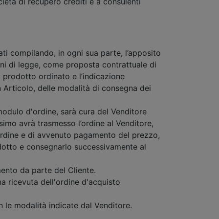
cietà di recupero crediti e a consulenti
tuati compilando, in ogni sua parte, l’apposito
fini di legge, come proposta contrattuale di
l prodotto ordinato e l’indicazione
n Articolo, delle modalità di consegna dei
 modulo d'ordine, sarà cura del Venditore
simo avrà trasmesso l’ordine al Venditore,
d'ordine e di avvenuto pagamento del prezzo,
rodotto e consegnarlo successivamente al
mento da parte del Cliente.
na ricevuta dell'ordine d'acquisto
 le modalità indicate dal Venditore.