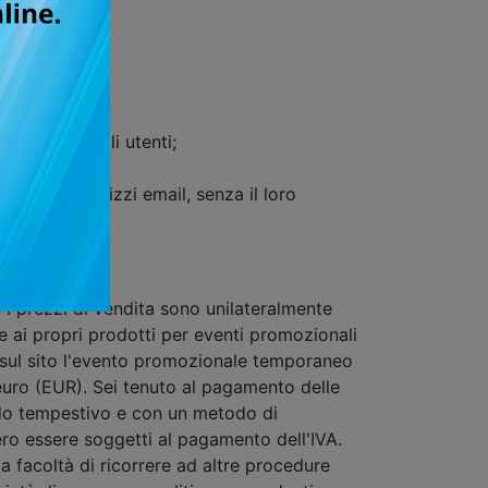
;
proprietà degli utenti;
strati;
si gli indirizzi email, senza il loro
. I prezzi di vendita sono unilateralmente
te ai propri prodotti per eventi promozionali
o sul sito l'evento promozionale temporaneo
 euro (EUR). Sei tenuto al pagamento delle
 modo tempestivo e con un metodo di
ero essere soggetti al pagamento dell'IVA.
a facoltà di ricorrere ad altre procedure