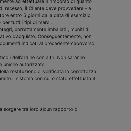
amente ad effettuare il rimborso di quanto
 di recesso, il Cliente deve provvedere - a
tore entro 5 giorni dalla data di esercizio
er tutti i tipi di merci.
ntegri, correttamente imballati , muniti di
rdinativo d’acquisto. Conseguentemente, non
 documenti indicati al precedente capoverso.
icoli dell’ordine con altri. Non saranno
le uniche autorizzate.
ella restituzione e, verificata la correttezza
ite il sistema con cui è stato effettuato il
a sorgere tra loro alcun rapporto di