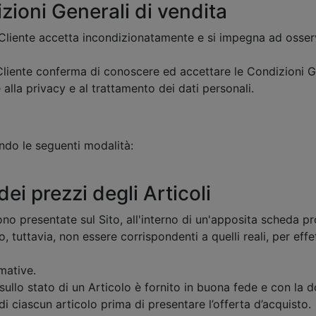
zioni Generali di vendita
 Cliente accetta incondizionatamente e si impegna ad osserva
liente conferma di conoscere ed accettare le Condizioni Gen
alla privacy e al trattamento dei dati personali.
do le seguenti modalità:
ei prezzi degli Articoli
sono presentate sul Sito, all'interno di un'apposita scheda p
ro, tuttavia, non essere corrispondenti a quelli reali, per ef
mative.
e sullo stato di un Articolo è fornito in buona fede e con la
di ciascun articolo prima di presentare l’offerta d’acquisto.