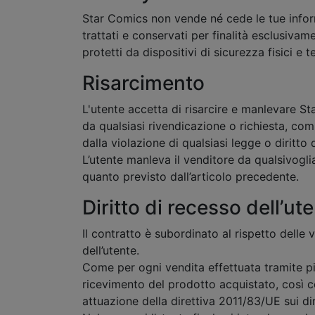
Star Comics non vende né cede le tue informa
trattati e conservati per finalità esclusivam
protetti da dispositivi di sicurezza fisici e t
Risarcimento
L'utente accetta di risarcire e manlevare Sta
da qualsiasi rivendicazione o richiesta, com
dalla violazione di qualsiasi legge o diritto d
L’utente manleva il venditore da qualsivogl
quanto previsto dall’articolo precedente.
Diritto di recesso dell’ut
Il contratto è subordinato al rispetto delle 
dell’utente.
Come per ogni vendita effettuata tramite pia
ricevimento del prodotto acquistato, così 
attuazione della direttiva 2011/83/UE sui dir