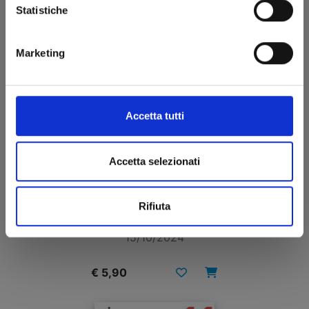
Statistiche
Marketing
Accetta tutti
Accetta selezionati
A COUPLE OF CUCKOOS n. 12
Rifiuta
15/10/2024
€ 5,90