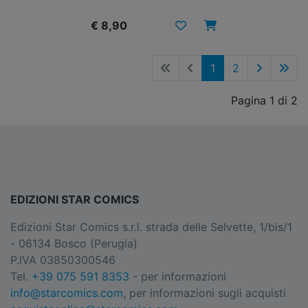
€ 8,90
1
2
Pagina 1 di 2
EDIZIONI STAR COMICS
Edizioni Star Comics s.r.l. strada delle Selvette, 1/bis/1
- 06134 Bosco (Perugia)
P.IVA 03850300546
Tel.
+39 075 591 8353
- per informazioni
info@starcomics.com
, per informazioni sugli acquisti