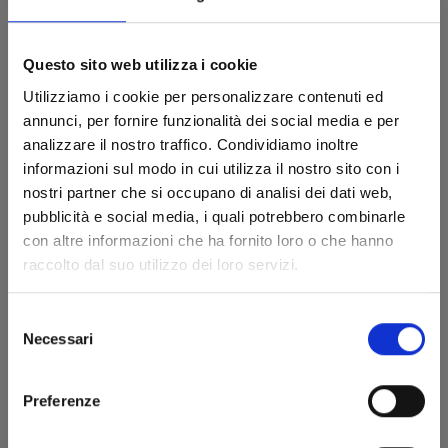
Questo sito web utilizza i cookie
Utilizziamo i cookie per personalizzare contenuti ed
annunci, per fornire funzionalità dei social media e per
analizzare il nostro traffico. Condividiamo inoltre
informazioni sul modo in cui utilizza il nostro sito con i
nostri partner che si occupano di analisi dei dati web,
pubblicità e social media, i quali potrebbero combinarle
con altre informazioni che ha fornito loro o che hanno
A COUPLE OF CUCKOOS n. 13
raccolto dal suo utilizzo dei loro servizi.
Selezione
10/12/2024
Necessari
del
consenso
€ 5,90
Preferenze