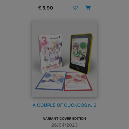
€ 5,90
A COUPLE OF CUCKOOS n. 3
VARIANT COVER EDITION
26/04/2023