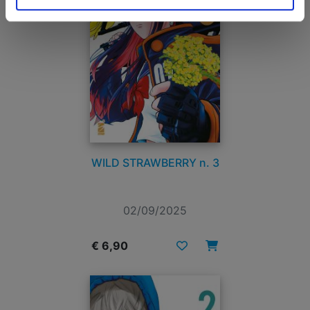
WILD STRAWBERRY n. 3
02/09/2025
€ 6,90