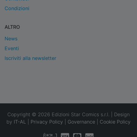
Condizioni
ALTRO
News
Eventi
Iscriviti alla newsletter
Copyright © 2026 Edizioni Star Comics s.r.l. | Design
by
IT-AL
|
Privacy Policy
|
Governance
|
Cookie Policy