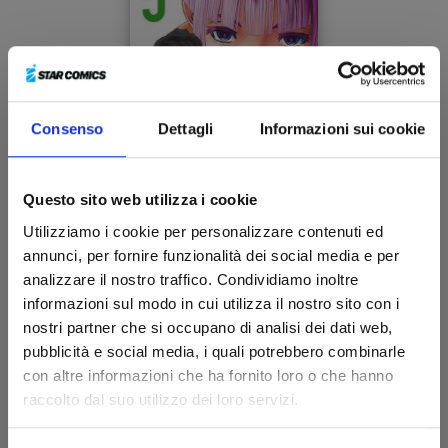
Consenso
Dettagli
Informazioni sui cookie
Questo sito web utilizza i cookie
WILD STRAWBERRY n. 5
Utilizziamo i cookie per personalizzare contenuti ed
annunci, per fornire funzionalità dei social media e per
analizzare il nostro traffico. Condividiamo inoltre
03/03/2026
informazioni sul modo in cui utilizza il nostro sito con i
nostri partner che si occupano di analisi dei dati web,
€ 6,90
pubblicità e social media, i quali potrebbero combinarle
con altre informazioni che ha fornito loro o che hanno
raccolto dal suo utilizzo dei loro servizi.