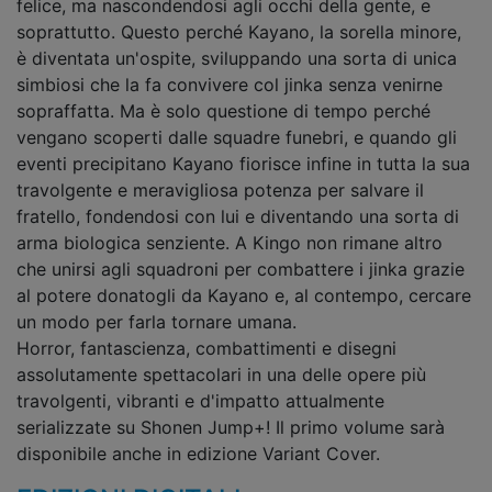
felice, ma nascondendosi agli occhi della gente, e
soprattutto. Questo perché Kayano, la sorella minore,
è diventata un'ospite, sviluppando una sorta di unica
simbiosi che la fa convivere col jinka senza venirne
sopraffatta. Ma è solo questione di tempo perché
vengano scoperti dalle squadre funebri, e quando gli
eventi precipitano Kayano fiorisce infine in tutta la sua
travolgente e meravigliosa potenza per salvare il
fratello, fondendosi con lui e diventando una sorta di
arma biologica senziente. A Kingo non rimane altro
che unirsi agli squadroni per combattere i jinka grazie
al potere donatogli da Kayano e, al contempo, cercare
un modo per farla tornare umana.
Horror, fantascienza, combattimenti e disegni
assolutamente spettacolari in una delle opere più
travolgenti, vibranti e d'impatto attualmente
serializzate su Shonen Jump+! Il primo volume sarà
disponibile anche in edizione Variant Cover.