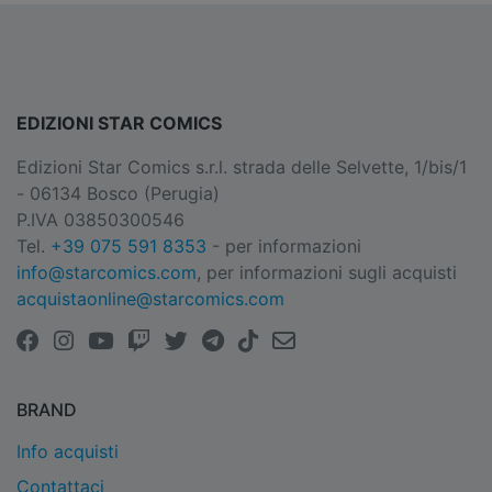
EDIZIONI STAR COMICS
Edizioni Star Comics s.r.l. strada delle Selvette, 1/bis/1
- 06134 Bosco (Perugia)
P.IVA 03850300546
Tel.
+39 075 591 8353
- per informazioni
info@starcomics.com
, per informazioni sugli acquisti
acquistaonline@starcomics.com
BRAND
Info acquisti
Contattaci