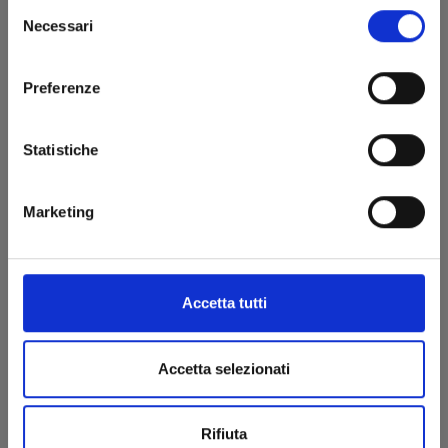
Selezione
Necessari
del
consenso
Preferenze
Statistiche
Marketing
WILD STRAWBERRY n. 4
28/10/2025
Accetta tutti
€ 6,90
Accetta selezionati
Rifiuta