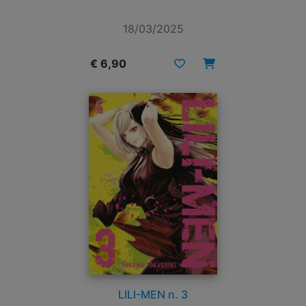
18/03/2025
€ 6,90
LILI-MEN n. 3