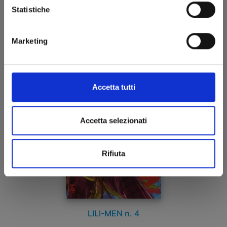
Statistiche
27/05/2025
Marketing
€ 6,90
Accetta tutti
Accetta selezionati
Rifiuta
LILI-MEN n. 4