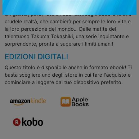
potrà lasciare l'ospedale e vivere nel "mondo esterno".
Un giorno, però, Nito e i suoi compagni scoprono una
crudele realtà, che cambierà per sempre le loro vite e
la loro percezione del mondo... Dalle matite del
talentuoso Takuma Tokashiki, una serie inquietante e
sorprendente, pronta a superare i limiti umani!
EDIZIONI DIGITALI
Questo titolo è disponibile anche in formato ebook! Ti
basta scegliere uno degli store in cui fare l'acquisto e
cominciare a leggere dal tuo dispositivo preferito.