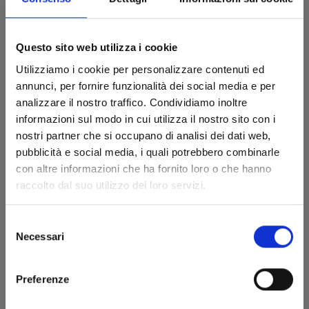
23/09/2025
Questo sito web utilizza i cookie
€ 6,90
Utilizziamo i cookie per personalizzare contenuti ed
annunci, per fornire funzionalità dei social media e per
analizzare il nostro traffico. Condividiamo inoltre
informazioni sul modo in cui utilizza il nostro sito con i
nostri partner che si occupano di analisi dei dati web,
pubblicità e social media, i quali potrebbero combinarle
con altre informazioni che ha fornito loro o che hanno
raccolto dal suo utilizzo dei loro servizi.
Selezione
Necessari
del
consenso
Preferenze
LILI-MEN n. 5