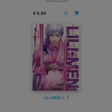
10/03/2026
€ 6,90
LILI-MEN n. 7