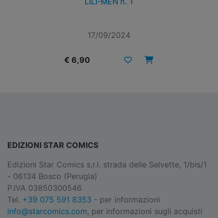
LILI-MEN n. 1
17/09/2024
€ 6,90
EDIZIONI STAR COMICS
Edizioni Star Comics s.r.l. strada delle Selvette, 1/bis/1
- 06134 Bosco (Perugia)
P.IVA 03850300546
Tel.
+39 075 591 8353
- per informazioni
info@starcomics.com
, per informazioni sugli acquisti