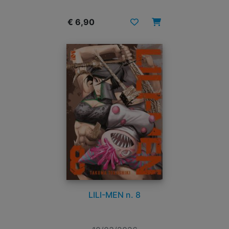
€ 6,90
LILI-MEN n. 8