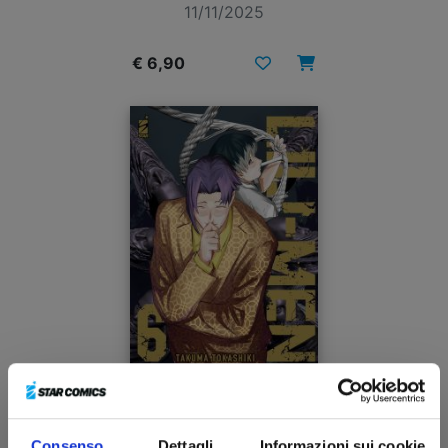
11/11/2025
€ 6,90
LILI-MEN n. 6
Consenso
Dettagli
Informazioni sui cookie