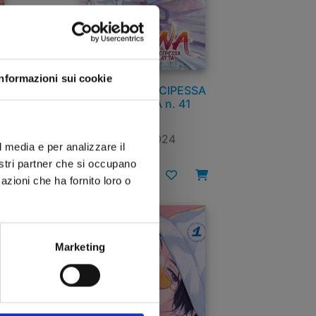
Informazioni sui cookie
YONA LA PRINCIPESSA
SCARLATTA n. 41
27/02/2024
l media e per analizzare il
nostri partner che si occupano
€ 5,20
azioni che ha fornito loro o
Marketing