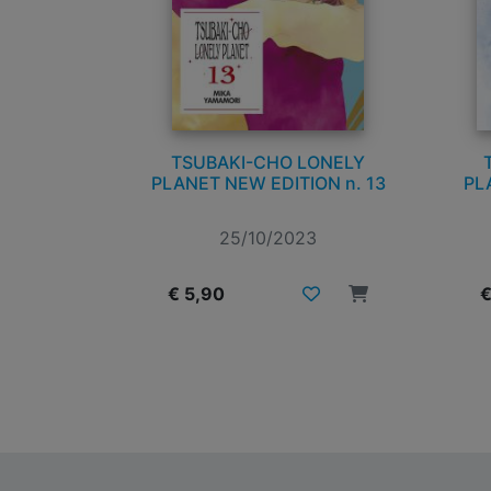
TSUBAKI-CHO LONELY
PLANET NEW EDITION n. 13
PL
25/10/2023
€ 5,90
€