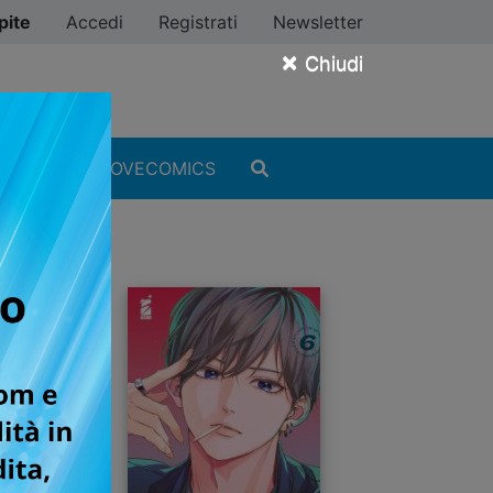
pite
Accedi
Registrati
Newsletter
×
Chiudi
MANGA
#ILOVECOMICS