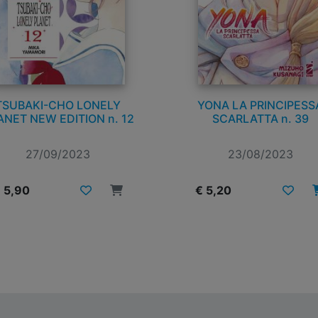
TSUBAKI-CHO LONELY
YONA LA PRINCIPESS
ANET NEW EDITION n. 12
SCARLATTA n. 39
27/09/2023
23/08/2023
 5,90
€ 5,20