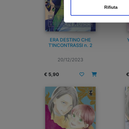
Rifiuta
ERA DESTINO CHE
T’INCONTRASSI n. 2
20/12/2023
€ 5,90
€