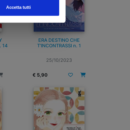
Accetta tutti
Y
ERA DESTINO CHE
 14
T’INCONTRASSI n. 1
25/10/2023
€ 5,90