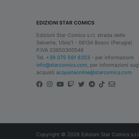
EDIZIONI STAR COMICS
Edizioni Star Comics s.r.l. strada delle
Selvette, 1/bis/1 - 06134 Bosco (Perugia)
P.IVA 03850300546
Tel.
+39 075 591 8353
- per informazioni
info@starcomics.com
, per informazioni sugl
acquisti
acquistaonline@starcomics.com
Copyright © 2026 Edizioni Star Comics s.r.l