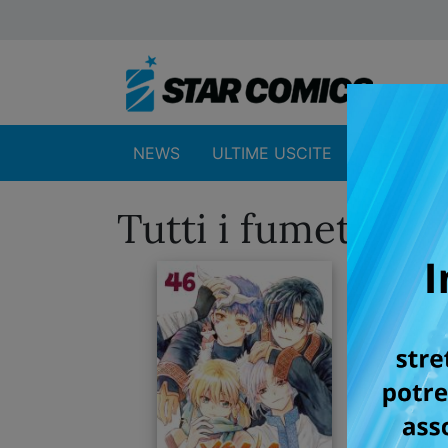
NEWS
ULTIME USCITE
SHOP
Tutti i fumetti p