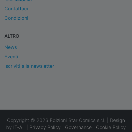
Contattaci
Condizioni
ALTRO
News
Eventi
Iscriviti alla newsletter
Copyright © 2026 Edizioni Star Comics s.r.l. | Design
by
IT-AL
|
Privacy Policy
|
Governance
|
Cookie Policy