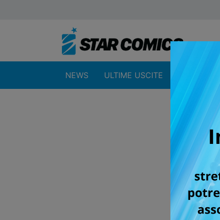
NEWS
ULTIME USCITE
SHOP
Indiri
Cogn