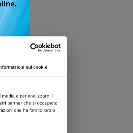
Informazioni sui cookie
l media e per analizzare il
nostri partner che si occupano
azioni che ha fornito loro o