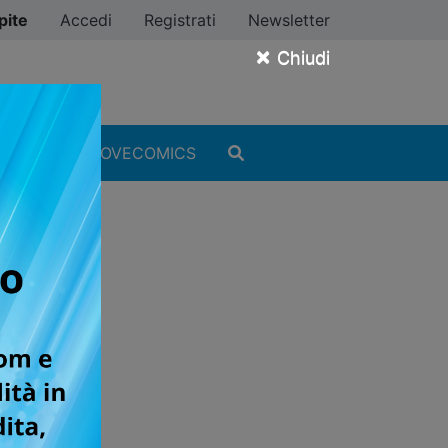
pite
Accedi
Registrati
Newsletter
×
Chiudi
MANGA
#ILOVECOMICS