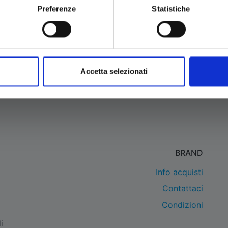
Preferenze
Statistiche
cetto la
Privacy Policy
*
Iscriviti
Accetta selezionati
BRAND
Info acquisti
Contattaci
Condizioni
i