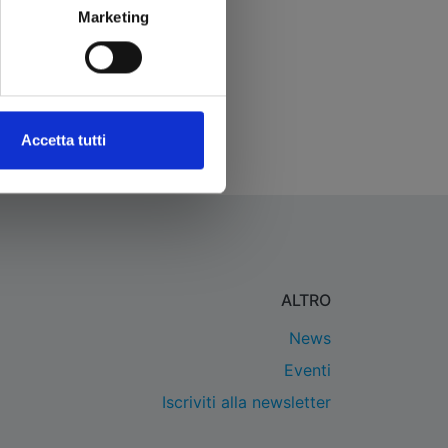
Marketing
Accetta tutti
ALTRO
News
Eventi
Iscriviti alla newsletter