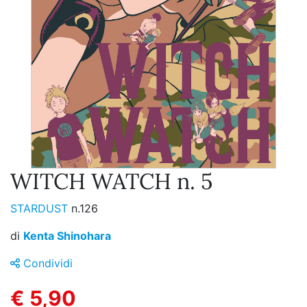
WITCH WATCH n. 5
STARDUST
n.126
di
Kenta Shinohara
Condividi
€ 5,90