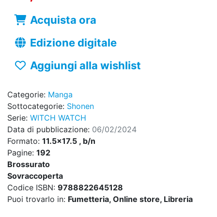
Acquista ora
Edizione digitale
Aggiungi alla wishlist
Categorie:
Manga
Sottocategorie:
Shonen
Serie:
WITCH WATCH
Data di pubblicazione:
06/02/2024
Formato:
11.5x17.5 , b/n
Pagine:
192
Brossurato
Sovraccoperta
Codice ISBN:
9788822645128
Puoi trovarlo in:
Fumetteria, Online store, Libreria