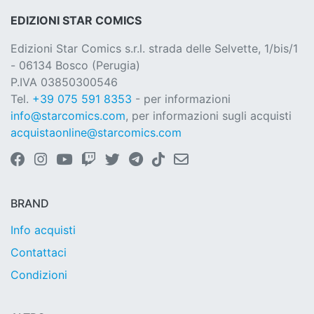
EDIZIONI STAR COMICS
Edizioni Star Comics s.r.l. strada delle Selvette, 1/bis/1
- 06134 Bosco (Perugia)
P.IVA 03850300546
Tel.
+39 075 591 8353
- per informazioni
info@starcomics.com
, per informazioni sugli acquisti
acquistaonline@starcomics.com
BRAND
Info acquisti
Contattaci
Condizioni