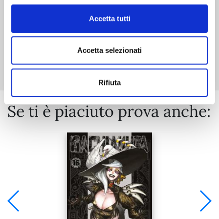
Accetta tutti
Mostra tutto
Accetta selezionati
Rifiuta
Se ti è piaciuto prova anche: