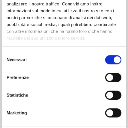
analizzare il nostro traffico. Condividiamo inoltre
informazioni sul modo in cui utilizza il nostro sito con i
nostri partner che si occupano di analisi dei dati web,
pubblicità e social media, i quali potrebbero combinarle
con altre informazioni che ha fornito loro o che hanno
raccolto dal suo utilizzo dei loro servizi.
Selezione
Necessari
del
consenso
Preferenze
WITCH WATCH n. 15
Statistiche
25/08/2026
Marketing
€ 5,90