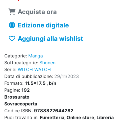
Acquista ora
Edizione digitale
Aggiungi alla wishlist
Categorie:
Manga
Sottocategorie:
Shonen
Serie:
WITCH WATCH
Data di pubblicazione:
29/11/2023
Formato:
11.5x17.5 , b/n
Pagine:
192
Brossurato
Sovraccoperta
Codice ISBN:
9788822644282
Puoi trovarlo in:
Fumetteria, Online store, Libreria