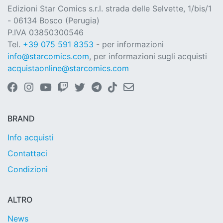
Edizioni Star Comics s.r.l. strada delle Selvette, 1/bis/1
- 06134 Bosco (Perugia)
P.IVA 03850300546
Tel.
+39 075 591 8353
- per informazioni
info@starcomics.com
, per informazioni sugli acquisti
acquistaonline@starcomics.com
BRAND
Info acquisti
Contattaci
Condizioni
ALTRO
News