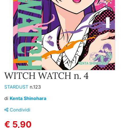
WITCH WATCH n. 4
STARDUST
n.123
di
Kenta Shinohara
Condividi
€ 5,90