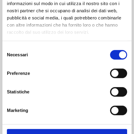
informazioni sul modo in cui utilizza il nostro sito con i
nostri partner che si occupano di analisi dei dati web,
pubblicità e social media, i quali potrebbero combinarle
con altre informazioni che ha fornito loro o che hanno
raccolto dal suo utilizzo dei loro servizi.
Selezione
Necessari
del
consenso
Preferenze
WITCH WATCH n. 15
Statistiche
25/08/2026
Marketing
€ 5,90