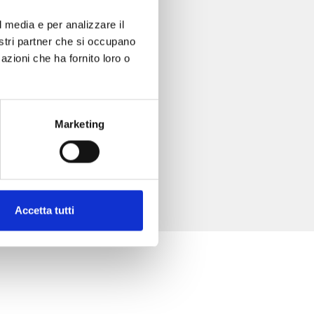
l media e per analizzare il
nostri partner che si occupano
azioni che ha fornito loro o
Marketing
Accetta tutti