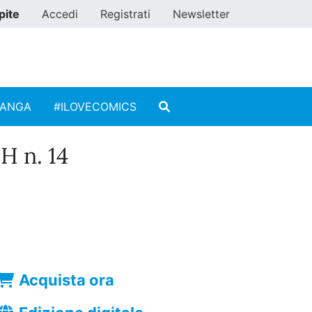
pite
Accedi
Registrati
Newsletter
MANGA
#ILOVECOMICS
 n. 14
Acquista ora