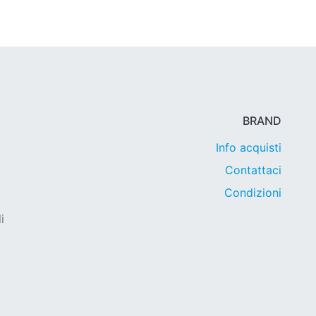
BRAND
Info acquisti
Contattaci
Condizioni
i