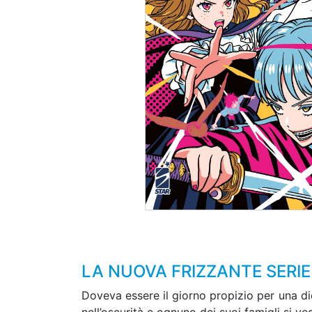
LA NUOVA FRIZZANTE SERIE 
Doveva essere il giorno propizio per una dich