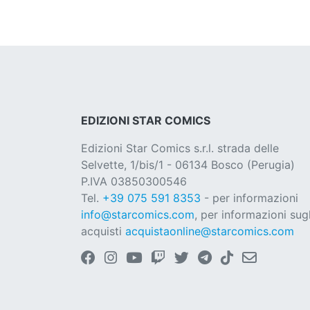
EDIZIONI STAR COMICS
Edizioni Star Comics s.r.l. strada delle
Selvette, 1/bis/1 - 06134 Bosco (Perugia)
P.IVA 03850300546
Tel.
+39 075 591 8353
- per informazioni
info@starcomics.com
, per informazioni sugl
acquisti
acquistaonline@starcomics.com