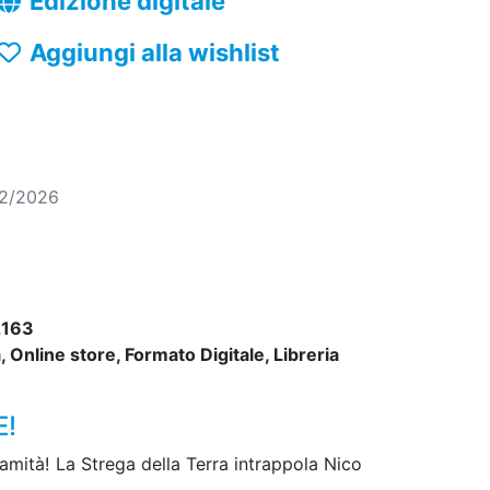
Edizione digitale
Aggiungi alla wishlist
02/2026
163
 Online store, Formato Digitale, Libreria
E!
alamità! La Strega della Terra intrappola Nico