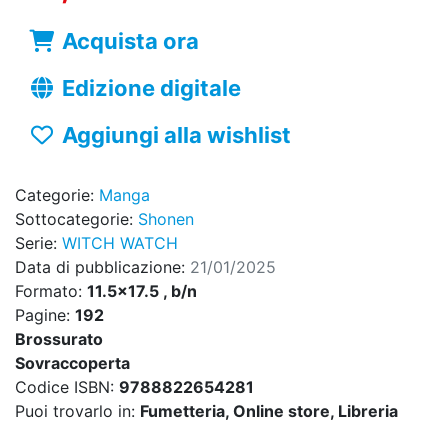
Acquista ora
Edizione digitale
Aggiungi alla wishlist
Categorie:
Manga
Sottocategorie:
Shonen
Serie:
WITCH WATCH
Data di pubblicazione:
21/01/2025
Formato:
11.5x17.5 , b/n
Pagine:
192
Brossurato
Sovraccoperta
Codice ISBN:
9788822654281
Puoi trovarlo in:
Fumetteria, Online store, Libreria