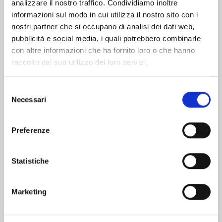
analizzare il nostro traffico. Condividiamo inoltre
informazioni sul modo in cui utilizza il nostro sito con i
nostri partner che si occupano di analisi dei dati web,
pubblicità e social media, i quali potrebbero combinarle
con altre informazioni che ha fornito loro o che hanno
raccolto dal suo utilizzo dei loro servizi.
Selezione
Necessari
del
consenso
Preferenze
WITCH WATCH n. 15
Statistiche
25/08/2026
Marketing
€ 5,90