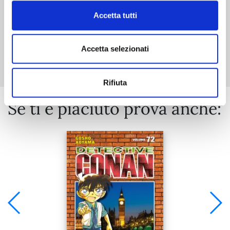
Accetta tutti
Mostra tutto
Accetta selezionati
Rifiuta
Se ti è piaciuto prova anche: