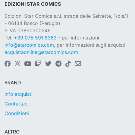
EDIZIONI STAR COMICS
Edizioni Star Comics s.r.l. strada delle Selvette, 1/bis/1
- 06134 Bosco (Perugia)
P.IVA 03850300546
Tel.
+39 075 591 8353
- per informazioni
info@starcomics.com
, per informazioni sugli acquisti
acquistaonline@starcomics.com
BRAND
Info acquisti
Contattaci
Condizioni
ALTRO