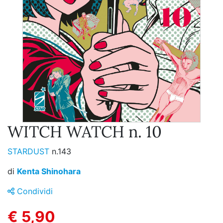
WITCH WATCH n. 10
STARDUST
n.143
di
Kenta Shinohara
Condividi
€ 5,90