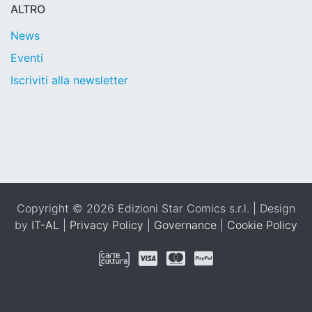
ALTRO
News
Eventi
Iscriviti alla newsletter
Copyright © 2026 Edizioni Star Comics s.r.l. | Design
by
IT-AL
|
Privacy Policy
|
Governance
|
Cookie Policy