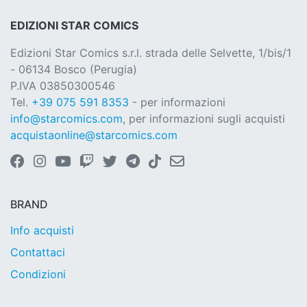
EDIZIONI STAR COMICS
Edizioni Star Comics s.r.l. strada delle Selvette, 1/bis/1
- 06134 Bosco (Perugia)
P.IVA 03850300546
Tel.
+39 075 591 8353
- per informazioni
info@starcomics.com
, per informazioni sugli acquisti
acquistaonline@starcomics.com
BRAND
Info acquisti
Contattaci
Condizioni