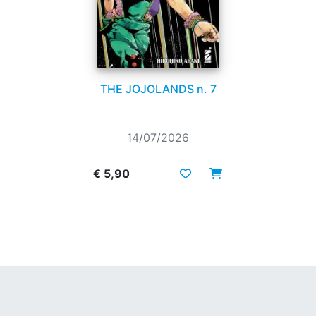
THE JOJOLANDS n. 7
14/07/2026
€ 5,90