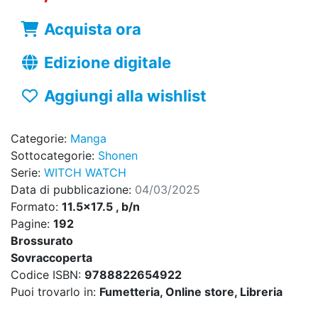
Acquista ora
Edizione digitale
Aggiungi alla wishlist
Categorie:
Manga
Sottocategorie:
Shonen
Serie:
WITCH WATCH
Data di pubblicazione:
04/03/2025
Formato:
11.5x17.5 , b/n
Pagine:
192
Brossurato
Sovraccoperta
Codice ISBN:
9788822654922
Puoi trovarlo in:
Fumetteria, Online store, Libreria