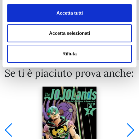
Accetta tutti
Accetta selezionati
Mostra tutto
Rifiuta
Se ti è piaciuto prova anche: