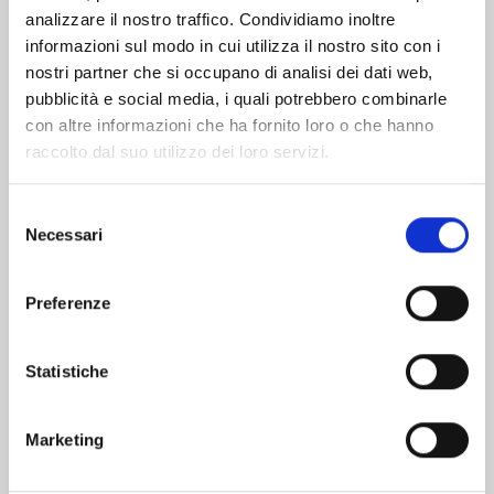
analizzare il nostro traffico. Condividiamo inoltre
informazioni sul modo in cui utilizza il nostro sito con i
nostri partner che si occupano di analisi dei dati web,
pubblicità e social media, i quali potrebbero combinarle
con altre informazioni che ha fornito loro o che hanno
raccolto dal suo utilizzo dei loro servizi.
Selezione
Necessari
del
consenso
Preferenze
WITCH WATCH n. 15
Statistiche
25/08/2026
Marketing
€ 5,90