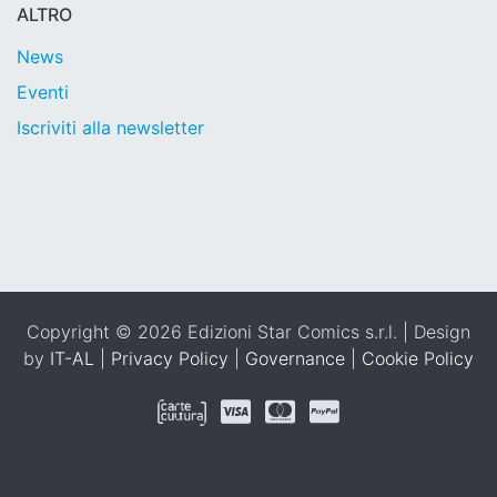
ALTRO
News
Eventi
Iscriviti alla newsletter
Copyright © 2026 Edizioni Star Comics s.r.l. | Design
by
IT-AL
|
Privacy Policy
|
Governance
|
Cookie Policy