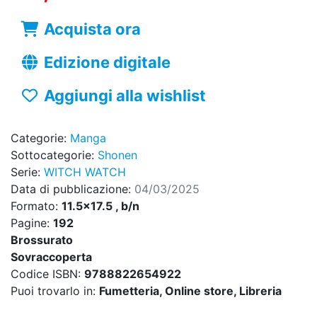
Acquista ora
Edizione digitale
Aggiungi alla wishlist
Categorie:
Manga
Sottocategorie:
Shonen
Serie:
WITCH WATCH
Data di pubblicazione:
04/03/2025
Formato:
11.5x17.5 , b/n
Pagine:
192
Brossurato
Sovraccoperta
Codice ISBN:
9788822654922
Puoi trovarlo in:
Fumetteria, Online store, Libreria