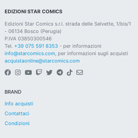
EDIZIONI STAR COMICS
Edizioni Star Comics s.r.l. strada delle Selvette, 1/bis/1
- 06134 Bosco (Perugia)
P.IVA 03850300546
Tel.
+39 075 591 8353
- per informazioni
info@starcomics.com
, per informazioni sugli acquisti
acquistaonline@starcomics.com
BRAND
Info acquisti
Contattaci
Condizioni