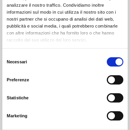
analizzare il nostro traffico. Condividiamo inoltre
informazioni sul modo in cui utilizza il nostro sito con i
nostri partner che si occupano di analisi dei dati web,
pubblicità e social media, i quali potrebbero combinarle
con altre informazioni che ha fornito loro o che hanno
raccolto dal suo utilizzo dei loro servizi.
Selezione
Necessari
del
consenso
Preferenze
WITCH WATCH n. 15
Statistiche
25/08/2026
Marketing
€ 5,90