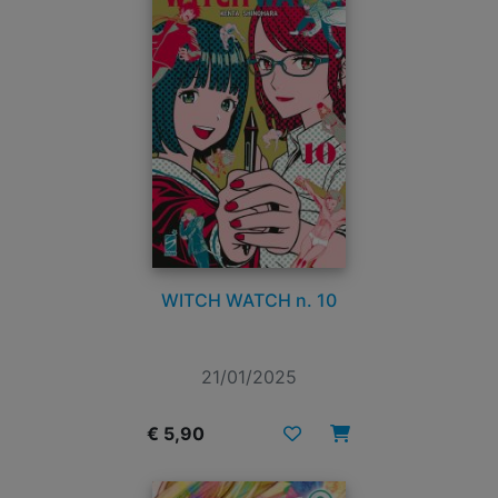
WITCH WATCH n. 10
21/01/2025
€ 5,90