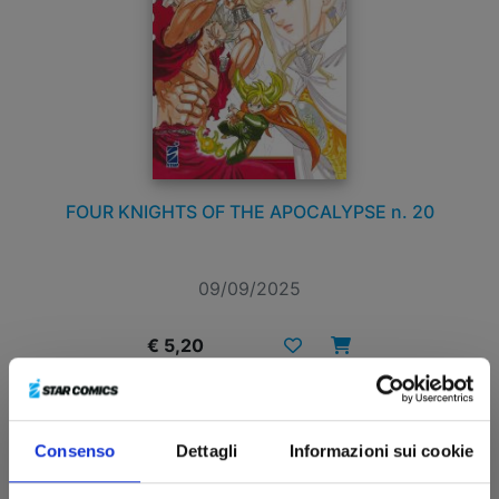
FOUR KNIGHTS OF THE APOCALYPSE n. 20
09/09/2025
€ 5,20
Consenso
Dettagli
Informazioni sui cookie