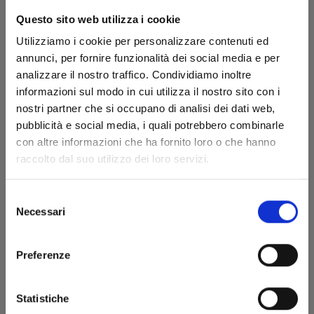
Questo sito web utilizza i cookie
Utilizziamo i cookie per personalizzare contenuti ed
annunci, per fornire funzionalità dei social media e per
analizzare il nostro traffico. Condividiamo inoltre
informazioni sul modo in cui utilizza il nostro sito con i
nostri partner che si occupano di analisi dei dati web,
pubblicità e social media, i quali potrebbero combinarle
FOUR KNIGHTS OF THE APOCALYPSE n. 19
con altre informazioni che ha fornito loro o che hanno
raccolto dal suo utilizzo dei loro servizi.
03/06/2025
Selezione
Necessari
del
€ 5,90
consenso
Preferenze
Statistiche