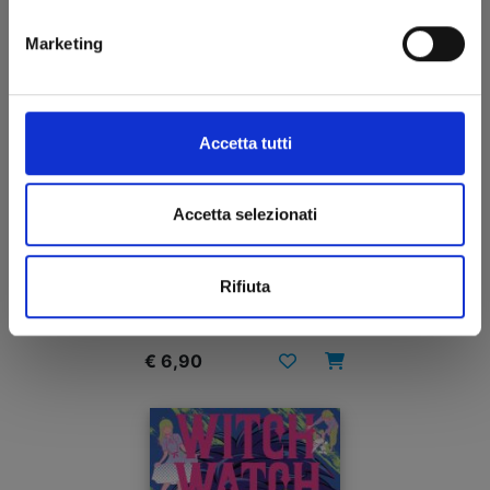
Marketing
Accetta tutti
Accetta selezionati
MARRIAGETOXIN n. 8
Rifiuta
27/05/2025
€ 6,90