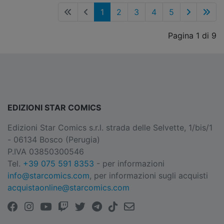
1
2
3
4
5
Pagina 1 di 9
EDIZIONI STAR COMICS
Edizioni Star Comics s.r.l. strada delle Selvette, 1/bis/1
- 06134 Bosco (Perugia)
P.IVA 03850300546
Tel.
+39 075 591 8353
- per informazioni
info@starcomics.com
, per informazioni sugli acquisti
acquistaonline@starcomics.com