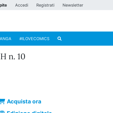
pite
Accedi
Registrati
Newsletter
MANGA
#ILOVECOMICS
 n. 10
Acquista ora