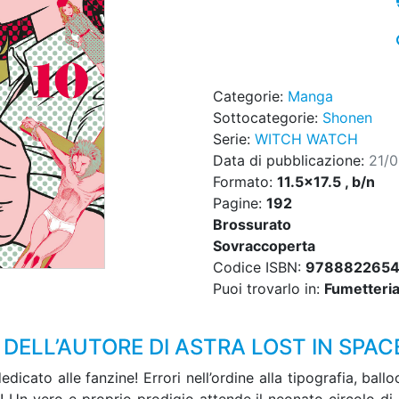
Categorie:
Manga
Sottocategorie:
Shonen
Serie:
WITCH WATCH
Data di pubblicazione:
21/
Formato:
11.5x17.5 , b/n
Pagine:
192
Brossurato
Sovraccoperta
Codice ISBN:
9788822654
Puoi trovarlo in:
Fumetteria,
DELL’AUTORE DI ASTRA LOST IN SPAC
edicato alle fanzine! Errori nell’ordine alla tipografia, ba