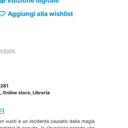
Edizione digitale
Aggiungi alla wishlist
01/2025
281
 Online store, Libreria
E!
lloon vuoti e un incidente causato dalla magia