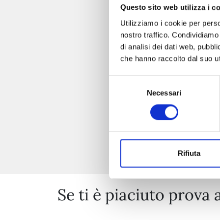
Questo sito web utilizza i c
Utilizziamo i cookie per perso
nostro traffico. Condividiamo 
di analisi dei dati web, pubbl
che hanno raccolto dal suo uti
Selezione
Necessari
del
consenso
Rifiuta
Se ti è piaciuto prova 