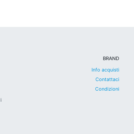
BRAND
Info acquisti
Contattaci
Condizioni
i