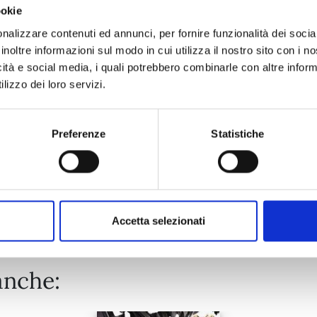
ookie
WITCH WATCH n. 15
nalizzare contenuti ed annunci, per fornire funzionalità dei socia
inoltre informazioni sul modo in cui utilizza il nostro sito con i 
icità e social media, i quali potrebbero combinarle con altre inform
25/08/2026
lizzo dei loro servizi.
€ 5,90
Preferenze
Statistiche
Mostra tutto
Accetta selezionati
anche: