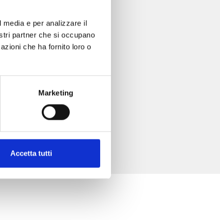
l media e per analizzare il
nostri partner che si occupano
azioni che ha fornito loro o
Marketing
Accetta tutti