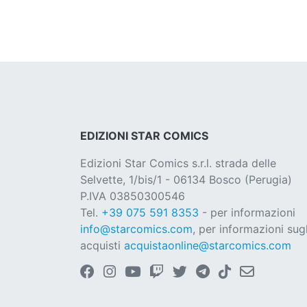
EDIZIONI STAR COMICS
Edizioni Star Comics s.r.l. strada delle
Selvette, 1/bis/1 - 06134 Bosco (Perugia)
P.IVA 03850300546
Tel.
+39 075 591 8353
- per informazioni
info@starcomics.com
, per informazioni sugl
acquisti
acquistaonline@starcomics.com