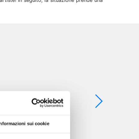
artiste! In seguito, la situazione prende una
Informazioni sui cookie