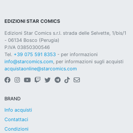
EDIZIONI STAR COMICS
Edizioni Star Comics s.r.l. strada delle Selvette, 1/bis/1
- 06134 Bosco (Perugia)
P.IVA 03850300546
Tel.
+39 075 591 8353
- per informazioni
info@starcomics.com
, per informazioni sugli acquisti
acquistaonline@starcomics.com
BRAND
Info acquisti
Contattaci
Condizioni