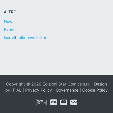
ALTRO
News
Eventi
Iscriviti alla newsletter
Copyright © 2026 Edizioni Star Comics s.r.l. | Design
by
IT-AL
|
Privacy Policy
|
Governance
|
Cookie Policy