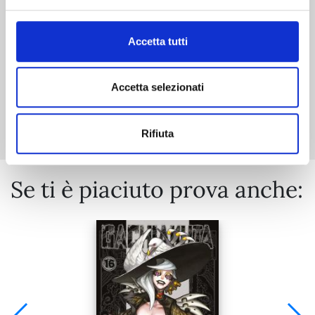
€ 5,90
Accetta tutti
Accetta selezionati
Mostra tutto
Rifiuta
Se ti è piaciuto prova anche: