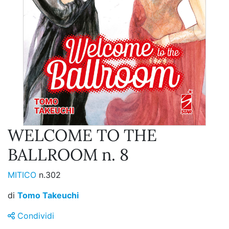
WELCOME TO THE
BALLROOM n. 8
MITICO
n.302
di
Tomo Takeuchi
Condividi