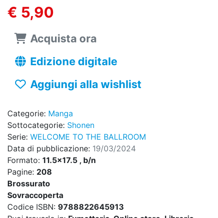
€ 5,90
Acquista ora
Edizione digitale
Aggiungi alla wishlist
Categorie:
Manga
Sottocategorie:
Shonen
Serie:
WELCOME TO THE BALLROOM
Data di pubblicazione:
19/03/2024
Formato:
11.5x17.5 , b/n
Pagine:
208
Brossurato
Sovraccoperta
Codice ISBN:
9788822645913