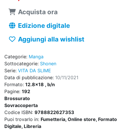
Acquista ora
Edizione digitale
Aggiungi alla wishlist
Categorie:
Manga
Sottocategorie:
Shonen
Serie:
VITA DA SLIME
Data di pubblicazione:
10/11/2021
Formato:
12.8x18 , b/n
Pagine:
192
Brossurato
Sovraccoperta
Codice ISBN:
9788822627353
Puoi trovarlo in:
Fumetteria, Online store, Formato
Digitale, Libreria