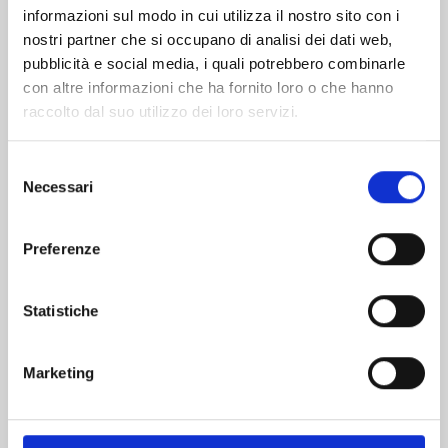
informazioni sul modo in cui utilizza il nostro sito con i
nostri partner che si occupano di analisi dei dati web,
pubblicità e social media, i quali potrebbero combinarle
con altre informazioni che ha fornito loro o che hanno
raccolto dal suo utilizzo dei loro servizi.
Selezione
Necessari
del
consenso
Preferenze
VITA DA SLIME n. 29
Statistiche
01/09/2026
Marketing
€ 5,90