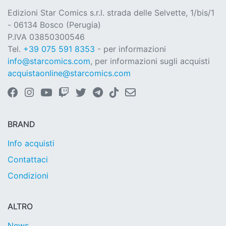
Edizioni Star Comics s.r.l. strada delle Selvette, 1/bis/1
- 06134 Bosco (Perugia)
P.IVA 03850300546
Tel.
+39 075 591 8353
- per informazioni
info@starcomics.com
, per informazioni sugli acquisti
acquistaonline@starcomics.com
BRAND
Info acquisti
Contattaci
Condizioni
ALTRO
News