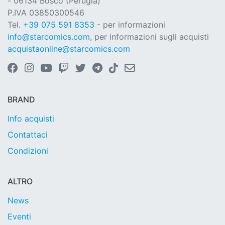
- 06134 Bosco (Perugia)
P.IVA 03850300546
Tel.
+39 075 591 8353
- per informazioni
info@starcomics.com
, per informazioni sugli acquisti
acquistaonline@starcomics.com
BRAND
Info acquisti
Contattaci
Condizioni
ALTRO
News
Eventi