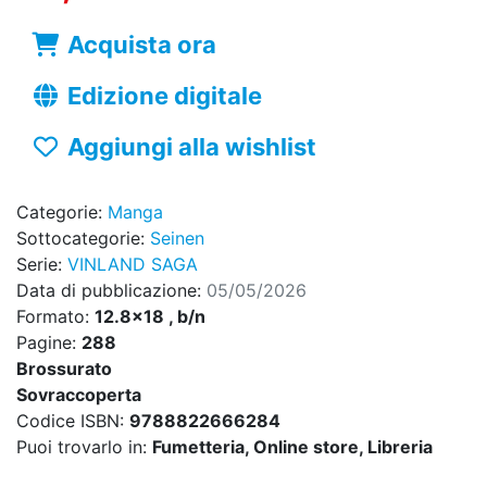
Acquista ora
Edizione digitale
Aggiungi alla wishlist
Categorie:
Manga
Sottocategorie:
Seinen
Serie:
VINLAND SAGA
Data di pubblicazione:
05/05/2026
Formato:
12.8x18 , b/n
Pagine:
288
Brossurato
Sovraccoperta
Codice ISBN:
9788822666284
Puoi trovarlo in:
Fumetteria, Online store, Libreria