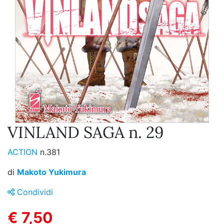
VINLAND SAGA n. 29
ACTION
n.381
di
Makoto Yukimura
Condividi
€ 7,50