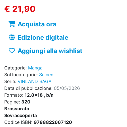
€ 21,90
Acquista ora
Edizione digitale
Aggiungi alla wishlist
Categorie:
Manga
Sottocategorie:
Seinen
Serie:
VINLAND SAGA
Data di pubblicazione:
05/05/2026
Formato:
12.8x18 , b/n
Pagine:
320
Brossurato
Sovraccoperta
Codice ISBN:
9788822667120