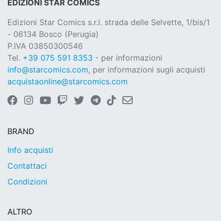
EDIZIONI STAR COMICS
Edizioni Star Comics s.r.l. strada delle Selvette, 1/bis/1
- 06134 Bosco (Perugia)
P.IVA 03850300546
Tel.
+39 075 591 8353
- per informazioni
info@starcomics.com
, per informazioni sugli acquisti
acquistaonline@starcomics.com
BRAND
Info acquisti
Contattaci
Condizioni
ALTRO