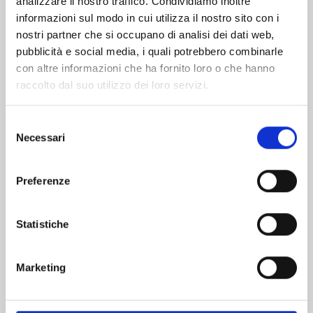
analizzare il nostro traffico. Condividiamo inoltre
informazioni sul modo in cui utilizza il nostro sito con i
nostri partner che si occupano di analisi dei dati web,
pubblicità e social media, i quali potrebbero combinarle
con altre informazioni che ha fornito loro o che hanno
raccolto dal suo utilizzo dei loro servizi.
Selezione
Necessari
del
consenso
Preferenze
VINLAND SAGA n. 29
Statistiche
05/05/2026
Marketing
€ 7,50