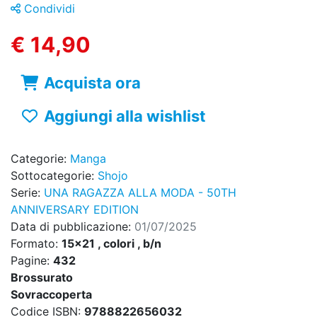
Condividi
€ 14,90
Acquista ora
Aggiungi alla wishlist
Categorie:
Manga
Sottocategorie:
Shojo
Serie:
UNA RAGAZZA ALLA MODA - 50TH
ANNIVERSARY EDITION
Data di pubblicazione:
01/07/2025
Formato:
15x21 , colori , b/n
Pagine:
432
Brossurato
Sovraccoperta
Codice ISBN:
9788822656032