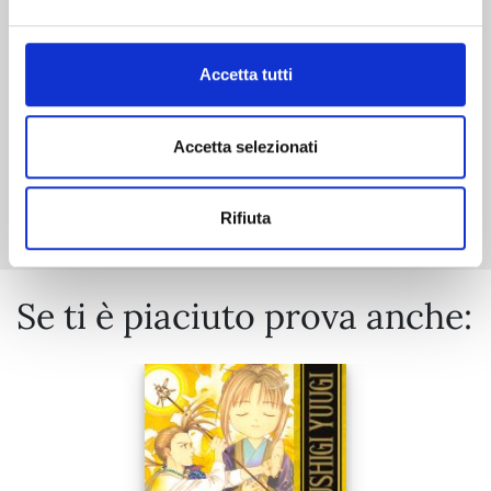
€ 14,90
Accetta tutti
Accetta selezionati
Mostra tutto
Rifiuta
Se ti è piaciuto prova anche: