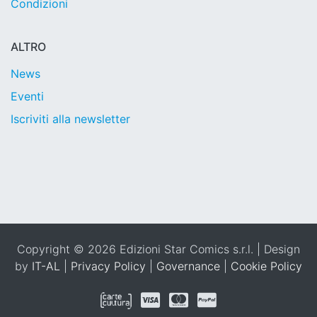
Condizioni
ALTRO
News
Eventi
Iscriviti alla newsletter
Copyright © 2026 Edizioni Star Comics s.r.l. | Design
by
IT-AL
|
Privacy Policy
|
Governance
|
Cookie Policy