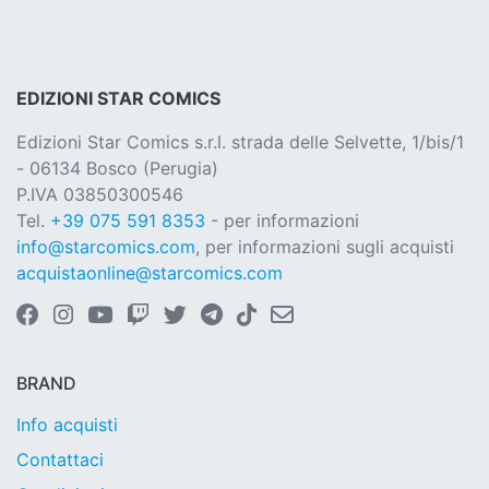
EDIZIONI STAR COMICS
Edizioni Star Comics s.r.l. strada delle Selvette, 1/bis/1
- 06134 Bosco (Perugia)
P.IVA 03850300546
Tel.
+39 075 591 8353
- per informazioni
info@starcomics.com
, per informazioni sugli acquisti
acquistaonline@starcomics.com
BRAND
Info acquisti
Contattaci