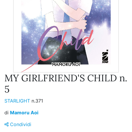
MY GIRLFRIEND'S CHILD n.
5
STARLIGHT
n.371
di
Mamoru Aoi
Condividi