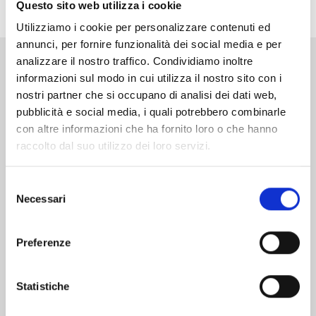
secco...
Questo sito web utilizza i cookie
Utilizziamo i cookie per personalizzare contenuti ed
annunci, per fornire funzionalità dei social media e per
analizzare il nostro traffico. Condividiamo inoltre
Altri volumi della serie
informazioni sul modo in cui utilizza il nostro sito con i
nostri partner che si occupano di analisi dei dati web,
pubblicità e social media, i quali potrebbero combinarle
con altre informazioni che ha fornito loro o che hanno
raccolto dal suo utilizzo dei loro servizi.
Selezione
Necessari
del
consenso
Preferenze
Statistiche