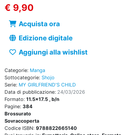
€ 9,90
Acquista ora
Edizione digitale
Aggiungi alla wishlist
Categorie:
Manga
Sottocategorie:
Shojo
Serie:
MY GIRLFRIEND'S CHILD
Data di pubblicazione:
24/03/2026
Formato:
11.5x17.5 , b/n
Pagine:
384
Brossurato
Sovraccoperta
Codice ISBN:
9788822665140