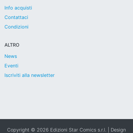
Info acquisti
Contattaci
Condizioni
ALTRO
News
Eventi
Iscriviti alla newsletter
Copyright © 2026 Edizioni Star Comics s.r.l. | Design