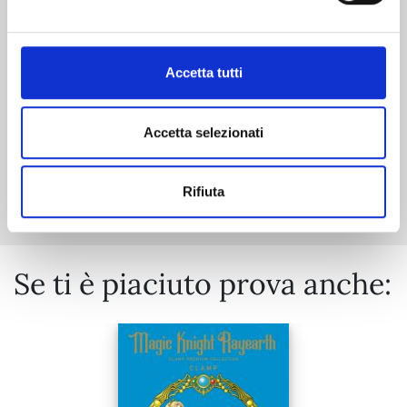
28/10/2025
€ 14,90
Accetta tutti
Accetta selezionati
Mostra tutto
Rifiuta
Se ti è piaciuto prova anche: