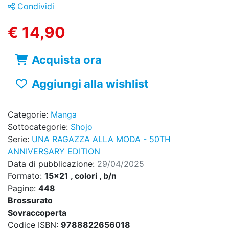
Condividi
€ 14,90
Acquista ora
Aggiungi alla wishlist
Categorie:
Manga
Sottocategorie:
Shojo
Serie:
UNA RAGAZZA ALLA MODA - 50TH
ANNIVERSARY EDITION
Data di pubblicazione:
29/04/2025
Formato:
15x21 , colori , b/n
Pagine:
448
Brossurato
Sovraccoperta
Codice ISBN:
9788822656018