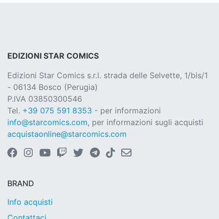
EDIZIONI STAR COMICS
Edizioni Star Comics s.r.l. strada delle Selvette, 1/bis/1
- 06134 Bosco (Perugia)
P.IVA 03850300546
Tel.
+39 075 591 8353
- per informazioni
info@starcomics.com
, per informazioni sugli acquisti
acquistaonline@starcomics.com
BRAND
Info acquisti
Contattaci