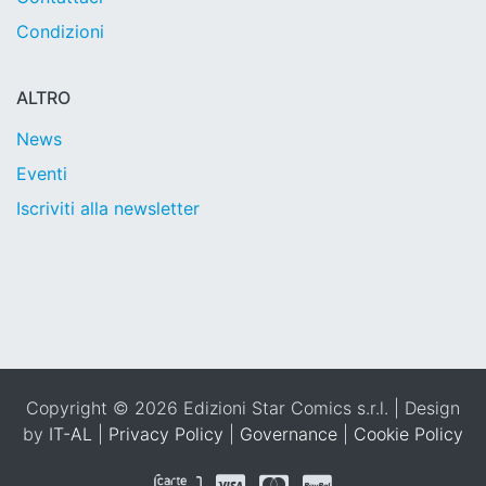
Condizioni
ALTRO
News
Eventi
Iscriviti alla newsletter
Copyright © 2026 Edizioni Star Comics s.r.l. | Design
by
IT-AL
|
Privacy Policy
|
Governance
|
Cookie Policy