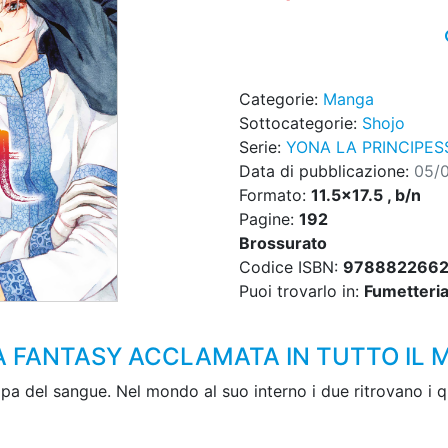
Categorie:
Manga
Sottocategorie:
Shojo
Serie:
YONA LA PRINCIPE
Data di pubblicazione:
05/
Formato:
11.5x17.5 , b/n
Pagine:
192
Brossurato
Codice ISBN:
978882266
Puoi trovarlo in:
Fumetteria,
A FANTASY ACCLAMATA IN TUTTO IL
pa del sangue. Nel mondo al suo interno i due ritrovano i qu