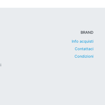
BRAND
Info acquisti
Contattaci
Condizioni
i