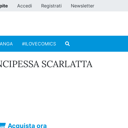
pite
Accedi
Registrati
Newsletter
MANGA
#ILOVECOMICS
NCIPESSA SCARLATTA
Acquista ora