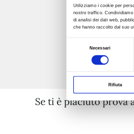
Utilizziamo i cookie per perso
nostro traffico. Condividiamo 
di analisi dei dati web, pubbl
che hanno raccolto dal suo uti
Selezione
Necessari
del
consenso
Rifiuta
Se ti è piaciuto prova 