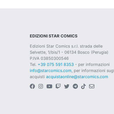
EDIZIONI STAR COMICS
Edizioni Star Comics s.r.l. strada delle
Selvette, 1/bis/1 - 06134 Bosco (Perugia)
P.IVA 03850300546
Tel.
+39 075 591 8353
- per informazioni
info@starcomics.com
, per informazioni sugl
acquisti
acquistaonline@starcomics.com