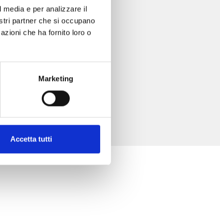
l media e per analizzare il
nostri partner che si occupano
azioni che ha fornito loro o
Marketing
Accetta tutti