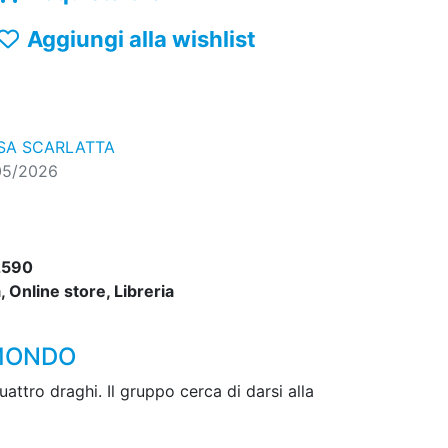
Aggiungi alla wishlist
SSA SCARLATTA
05/2026
2590
 Online store, Libreria
 MONDO
attro draghi. Il gruppo cerca di darsi alla