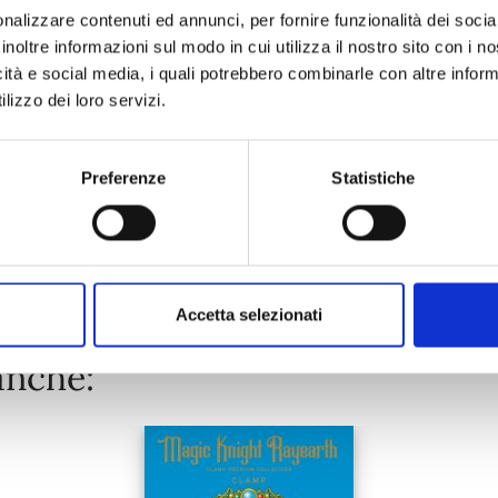
nalizzare contenuti ed annunci, per fornire funzionalità dei socia
inoltre informazioni sul modo in cui utilizza il nostro sito con i 
26/08/2025
icità e social media, i quali potrebbero combinarle con altre inform
lizzo dei loro servizi.
€ 5,20
Preferenze
Statistiche
Mostra tutto
Accetta selezionati
anche: