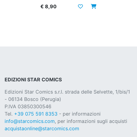
€ 8,90
EDIZIONI STAR COMICS
Edizioni Star Comics s.r.l. strada delle Selvette, 1/bis/1
- 06134 Bosco (Perugia)
P.IVA 03850300546
Tel.
+39 075 591 8353
- per informazioni
info@starcomics.com
, per informazioni sugli acquisti
acquistaonline@starcomics.com