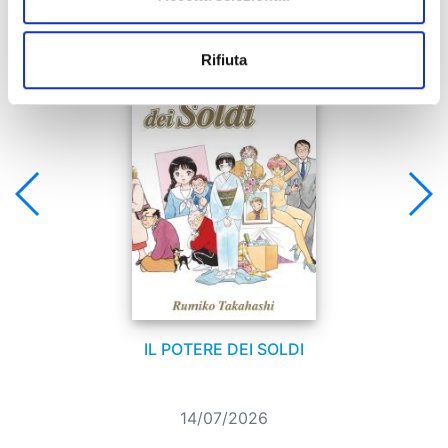
Se ti è piaciuto prova anche:
Rifiuta
IL POTERE DEI SOLDI
14/07/2026