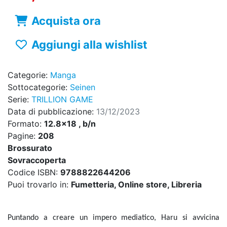
Acquista ora
Aggiungi alla wishlist
Categorie:
Manga
Sottocategorie:
Seinen
Serie:
TRILLION GAME
Data di pubblicazione:
13/12/2023
Formato:
12.8x18 , b/n
Pagine:
208
Brossurato
Sovraccoperta
Codice ISBN:
9788822644206
Puoi trovarlo in:
Fumetteria, Online store, Libreria
Puntando a creare un impero mediatico, Haru si avvicina