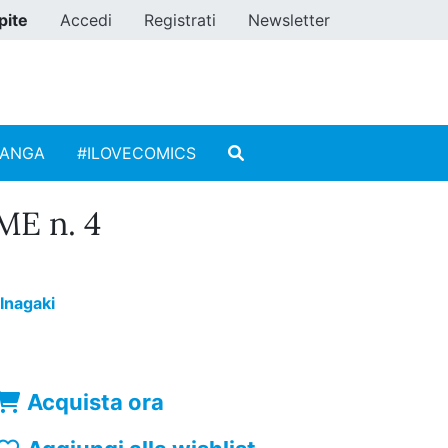
pite
Accedi
Registrati
Newsletter
MANGA
#ILOVECOMICS
E n. 4
 Inagaki
Acquista ora