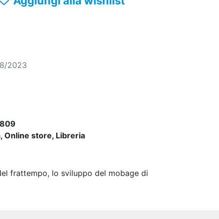
Aggiungi alla wishlist
08/2023
1809
 Online store, Libreria
Nel frattempo, lo sviluppo del mobage di