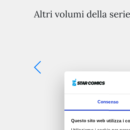
Altri volumi della seri
Consenso
Questo sito web utilizza i c
Utilizziamo i cookie per perso