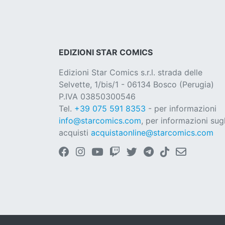
EDIZIONI STAR COMICS
Edizioni Star Comics s.r.l. strada delle
Selvette, 1/bis/1 - 06134 Bosco (Perugia)
P.IVA 03850300546
Tel.
+39 075 591 8353
- per informazioni
info@starcomics.com
, per informazioni sugl
acquisti
acquistaonline@starcomics.com