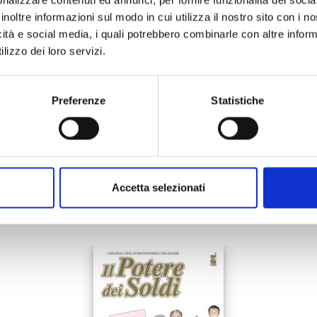
24/02/2026
inoltre informazioni sul modo in cui utilizza il nostro sito con i 
icità e social media, i quali potrebbero combinarle con altre inform
€ 6,90
lizzo dei loro servizi.
Preferenze
Statistiche
Mostra tutto
Accetta selezionati
anche: