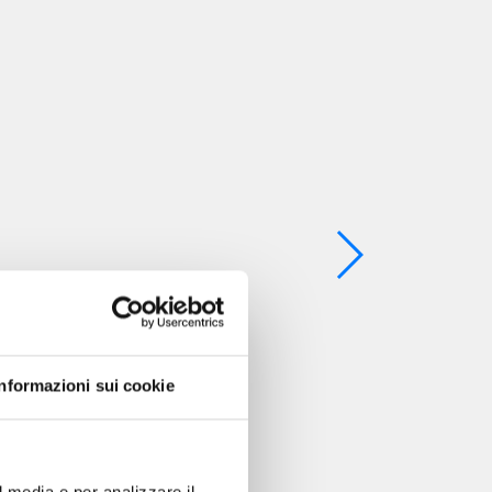
Informazioni sui cookie
l media e per analizzare il