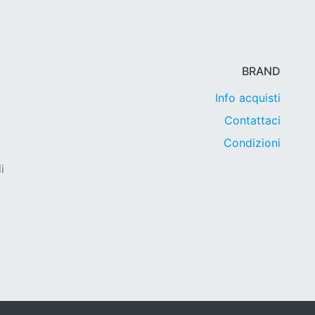
BRAND
Info acquisti
Contattaci
Condizioni
i