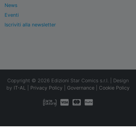
News
Eventi
Iscriviti alla newsletter
Copyright © 2026 Edizioni Star Comics s.r.l. | Design
by
IT-AL
|
Privacy Policy
|
Governance
|
Cookie Policy