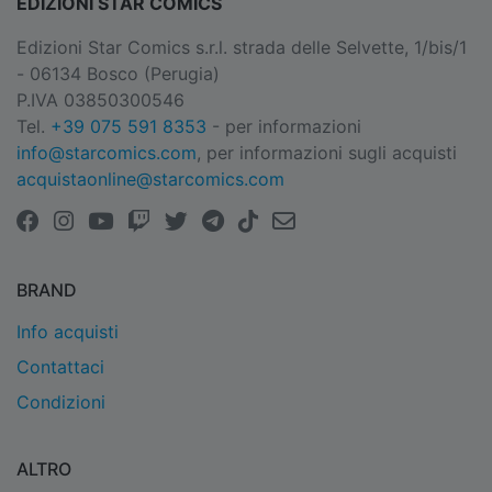
EDIZIONI STAR COMICS
Edizioni Star Comics s.r.l. strada delle Selvette, 1/bis/1
- 06134 Bosco (Perugia)
P.IVA 03850300546
Tel.
+39 075 591 8353
- per informazioni
info@starcomics.com
, per informazioni sugli acquisti
acquistaonline@starcomics.com
BRAND
Info acquisti
Contattaci
Condizioni
ALTRO