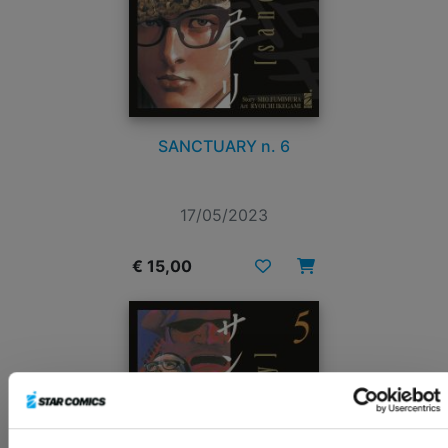
SANCTUARY n. 6
17/05/2023
€ 15,00