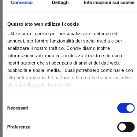
Consenso
Dettagli
Informazioni sui cookie
Questo sito web utilizza i cookie
Utilizziamo i cookie per personalizzare contenuti ed
annunci, per fornire funzionalità dei social media e per
SANCTUARY n. 5
analizzare il nostro traffico. Condividiamo inoltre
informazioni sul modo in cui utilizza il nostro sito con i
nostri partner che si occupano di analisi dei dati web,
22/03/2023
pubblicità e social media, i quali potrebbero combinarle con
altre informazioni che ha fornito loro o che hanno raccolto
€ 15,00
dal suo utilizzo dei loro servizi.
Selezione
Necessari
del
consenso
Preferenze