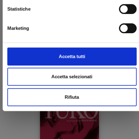
Statistiche
Marketing
OEN
Accetta tutti
01/03/2023
Accetta selezionati
€ 18,00
Rifiuta