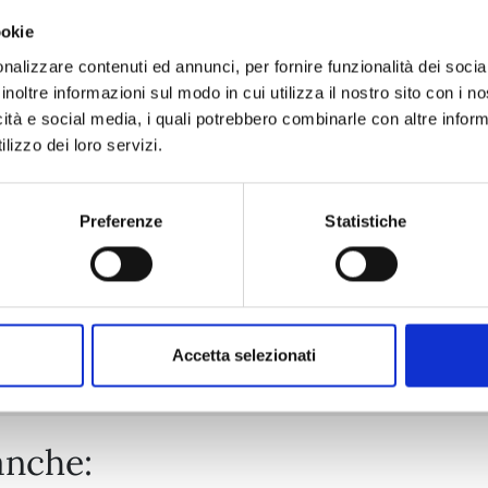
ookie
TO YOUR ETERNITY n. 25
nalizzare contenuti ed annunci, per fornire funzionalità dei socia
inoltre informazioni sul modo in cui utilizza il nostro sito con i 
icità e social media, i quali potrebbero combinarle con altre inform
30/06/2026
lizzo dei loro servizi.
€ 5,90
Preferenze
Statistiche
Mostra tutto
Accetta selezionati
anche: