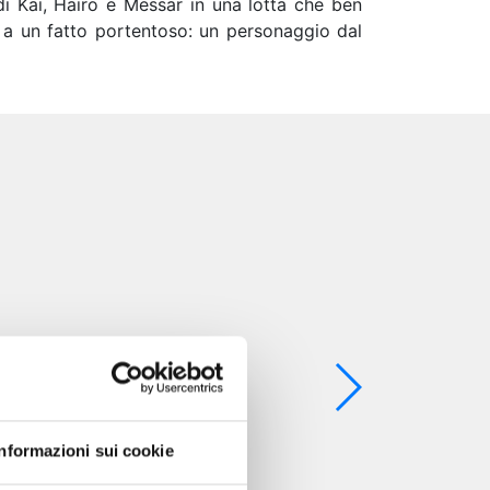
 di Kai, Hairo e Messar in una lotta che ben
te a un fatto portentoso: un personaggio dal
Informazioni sui cookie