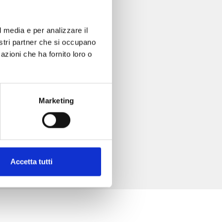
l media e per analizzare il
nostri partner che si occupano
azioni che ha fornito loro o
Marketing
Accetta tutti