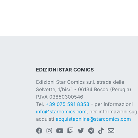
EDIZIONI STAR COMICS
Edizioni Star Comics s.r.l. strada delle
Selvette, 1/bis/1 - 06134 Bosco (Perugia)
P.IVA 03850300546
Tel.
+39 075 591 8353
- per informazioni
info@starcomics.com
, per informazioni sugl
acquisti
acquistaonline@starcomics.com