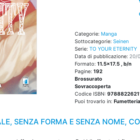
Categorie:
Manga
Sottocategorie:
Seinen
Serie:
TO YOUR ETERNITY
Data di pubblicazione:
20/
Formato:
11.5x17.5 , b/n
Pagine:
192
Brossurato
Sovraccoperta
Codice ISBN:
9788822621
Puoi trovarlo in:
Fumetteria,
LE, SENZA FORMA E SENZA NOME, CO