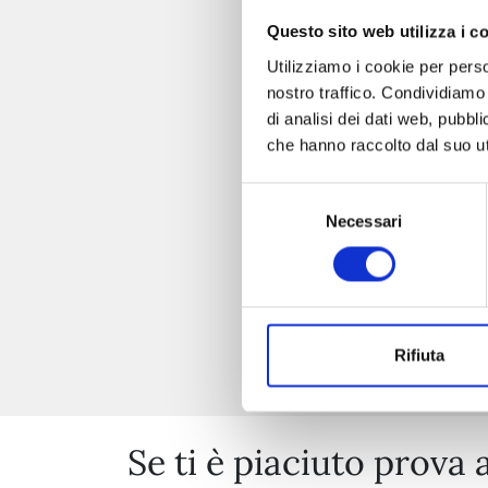
Questo sito web utilizza i c
Utilizziamo i cookie per perso
nostro traffico. Condividiamo 
di analisi dei dati web, pubbl
che hanno raccolto dal suo uti
Selezione
Necessari
del
consenso
Rifiuta
Se ti è piaciuto prova 