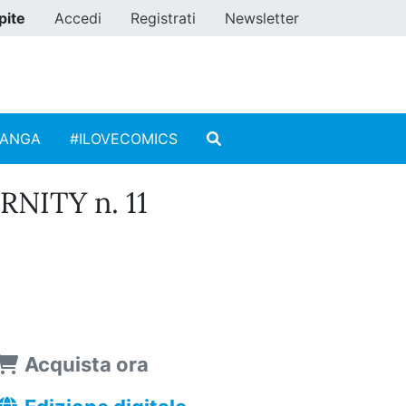
pite
Accedi
Registrati
Newsletter
MANGA
#ILOVECOMICS
NITY n. 11
Acquista ora