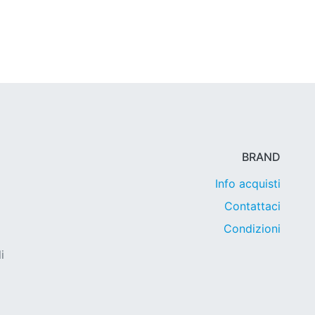
BRAND
Info acquisti
Contattaci
Condizioni
i