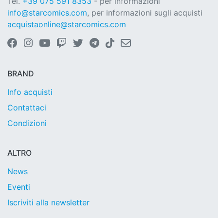
Tel.
+39 075 591 8353
- per informazioni
info@starcomics.com
, per informazioni sugli acquisti
acquistaonline@starcomics.com
BRAND
Info acquisti
Contattaci
Condizioni
ALTRO
News
Eventi
Iscriviti alla newsletter