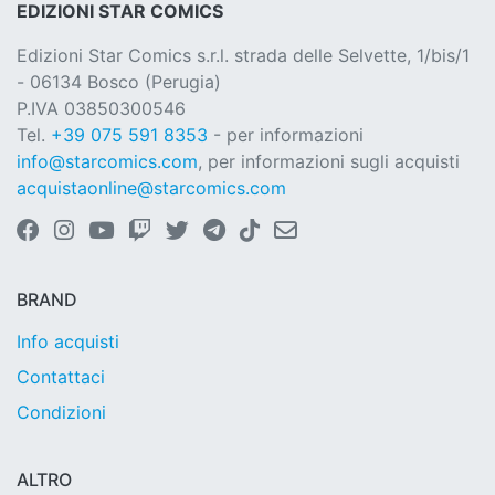
EDIZIONI STAR COMICS
Edizioni Star Comics s.r.l. strada delle Selvette, 1/bis/1
- 06134 Bosco (Perugia)
P.IVA 03850300546
Tel.
+39 075 591 8353
- per informazioni
info@starcomics.com
, per informazioni sugli acquisti
acquistaonline@starcomics.com
BRAND
Info acquisti
Contattaci
Condizioni
ALTRO