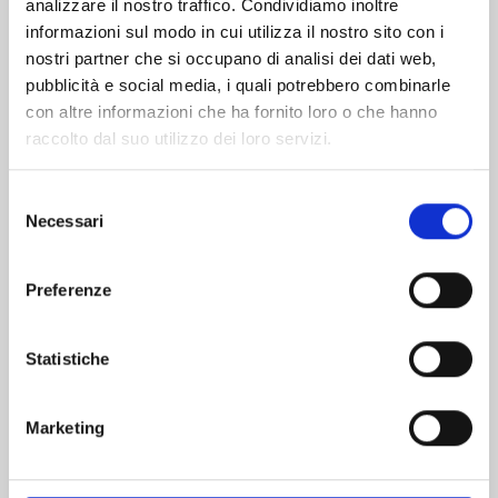
analizzare il nostro traffico. Condividiamo inoltre
informazioni sul modo in cui utilizza il nostro sito con i
nostri partner che si occupano di analisi dei dati web,
pubblicità e social media, i quali potrebbero combinarle
con altre informazioni che ha fornito loro o che hanno
raccolto dal suo utilizzo dei loro servizi.
Selezione
Necessari
del
consenso
Preferenze
THE JOJOLANDS n. 8
Statistiche
20/10/2026
Marketing
€ 5,90