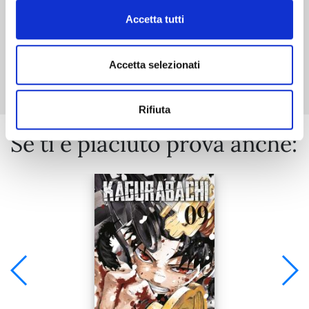
Accetta tutti
Mostra tutto
Accetta selezionati
Rifiuta
Se ti è piaciuto prova anche: