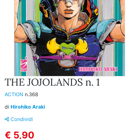
THE JOJOLANDS n. 1
ACTION
n.368
di
Hirohiko Araki
Condividi
€ 5,90